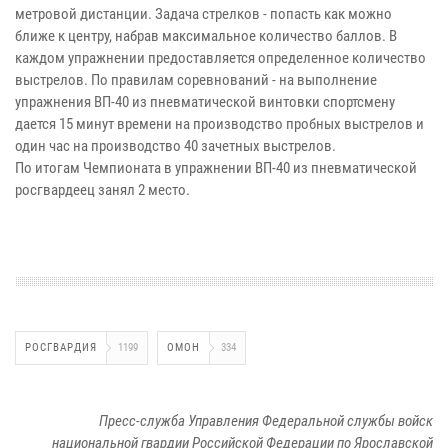
метровой дистанции. Задача стрелков - попасть как можно
ближе к центру, набрав максимальное количество баллов. В
каждом упражнении предоставляется определенное количество
выстрелов. По правилам соревнований - на выполнение
упражнения ВП-40 из пневматической винтовки спортсмену
дается 15 минут времени на производство пробных выстрелов и
один час на производство 40 зачетных выстрелов.
По итогам Чемпионата в упражнении ВП-40 из пневматической
росгвардеец занял 2 место.
РОСГВАРДИЯ
1199
ОМОН
334
Пресс-служба Управления Федеральной службы войск
национальной гвардии Российской Федерации по Ярославской