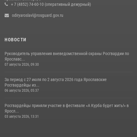
мотоциклисту в Ярославле
+ 7 (4852) 74-60-10 (оперативный дежурный)
20 июля 2026, 11:56
odiryaroslavl@rosguard.gov.ru
НОВОСТИ
Руководитель управления вневедомственной охраны Росгвардии по
Ярославс...
07 августа 2026, 09:30
За период с 27 июля по 2 августа 2026 года Ярославские
Росгвардейцы из...
06 августа 2026, 05:37
Росгвардейцы приняли участие в фестивале «А Курба будет жить!» в
Яросл...
03 августа 2026, 13:31