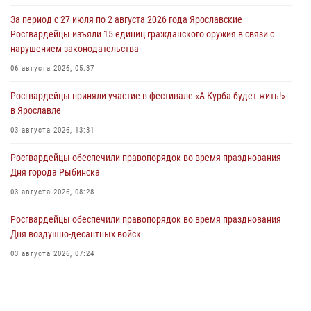
За период с 27 июля по 2 августа 2026 года Ярославские
Росгвардейцы изъяли 15 единиц гражданского оружия в связи с
нарушением законодательства
06 августа 2026, 05:37
Росгвардейцы приняли участие в фестивале «А Курба будет жить!»
в Ярославле
03 августа 2026, 13:31
Росгвардейцы обеспечили правопорядок во время празднования
Дня города Рыбинска
03 августа 2026, 08:28
Росгвардейцы обеспечили правопорядок во время празднования
Дня воздушно-десантных войск
03 августа 2026, 07:24
Ярославские росгвардейцы за прошедшую неделю совершили
более 300 выездов по сигналам «тревога»