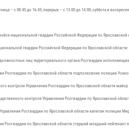
тница – с 08.45 до 16.45; перерыв – с 13.00 до 14.00; суббота и воскрес
ойск национальной гвардии Российской Федерации по Ярославской обл
иональной гвардии Российской Федерации по Ярославской области: 15
и должностных лиц территориального органа Росгвардии исполняющи
ия Росгвардии по Ярославской области подполковник полиции Усанов
ного контроля Управления Росгвардии по Ярославской области майор
арственного контроля Управления Росгвардии по Ярославской облас
 Управления Росгвардии по Ярославской области капитан полиции Ми
ния Росгвардии по Ярославской области старший младший лейтенант