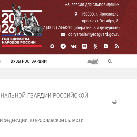
ВЕРСИЯ ДЛЯ СЛАБОВИДЯЩИХ
150003, г. Ярославль,
проспект Октября, 8.
И
+ 7 (4852) 74-60-10 (оперативный дежурный)
odiryaroslavl@rosguard.gov.ru
Ы
ВУЗЫ РОСГВАРДИИ
ОНАЛЬНОЙ ГВАРДИИ РОССИЙСКОЙ
Й ФЕДЕРАЦИИ ПО ЯРОСЛАВСКОЙ ОБЛАСТИ