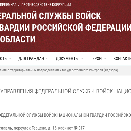
 ПРИЕМНАЯ
ПРОТИВОДЕЙСТВИЕ КОРРУПЦИИ
ЕРАЛЬНОЙ СЛУЖБЫ ВОЙСК
ВАРДИИ РОССИЙСКОЙ ФЕДЕРАЦИ
 ОБЛАСТИ
СТЬ
ДЛЯ ГРАЖДАН
ДОКУМЕНТЫ
ГЕРОИ
КОНТАКТ
ения о территориальных подразделениях государственного контроля (надзора)
 УПРАВЛЕНИЯ ФЕДЕРАЛЬНОЙ СЛУЖБЫ ВОЙСК НАЦИ
ФЕДЕРАЛЬНОЙ СЛУЖБЫ ВОЙСК НАЦИОНАЛЬНОЙ ГВАРДИИ РОССИЙСКО
авль, переулок Герцена, д. 16, кабинет № 317