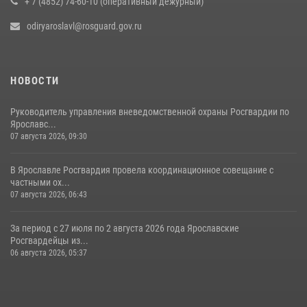
+ 7 (4852) 74-60-10 (оперативный дежурный)
odiryaroslavl@rosguard.gov.ru
НОВОСТИ
Руководитель управления вневедомственной охраны Росгвардии по
Ярославс...
07 августа 2026, 09:30
В Ярославле Росгвардия провела координационное совещание с
частными ох...
07 августа 2026, 06:43
За период с 27 июля по 2 августа 2026 года Ярославские
Росгвардейцы из...
06 августа 2026, 05:37