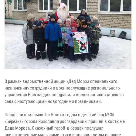
В рамках ведомственной акции «Дед Мороз специального
назначения» сотрудники и военнослужащие регионального
управления Росгвардии поздравили воспитанников детского
сада с наступающими новогодними праздниками.
Поздравить малышей с Новым годом в детский сад № 35
«Березка» города Ярославля росгвардейцы пришли в костюме
Деда Мороза. Сказочный герой в берцах послушал
приготовленные малышами стихи и подарил детям сладкие