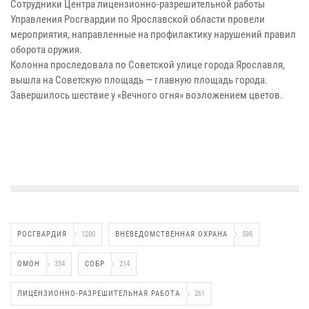
Сотрудники Центра лицензионно-разрешительной работы
Управления Росгвардии по Ярославской области провели
мероприятия, направленные на профилактику нарушений правил
оборота оружия.
Колонна проследовала по Советской улице города Ярославля,
вышла на Советскую площадь — главную площадь города.
Завершилось шествие у «Вечного огня» возложением цветов.
РОСГВАРДИЯ
1200
ВНЕВЕДОМСТВЕННАЯ ОХРАНА
598
ОМОН
334
СОБР
214
ЛИЦЕНЗИОННО-РАЗРЕШИТЕЛЬНАЯ РАБОТА
261