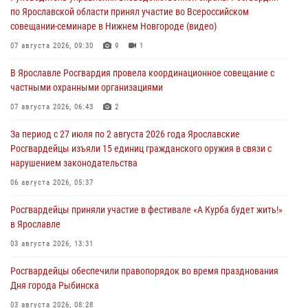
по Ярославской области принял участие во Всероссийском
совещании-семинаре в Нижнем Новгороде (видео)
07 августа 2026, 09:30
9
1
В Ярославле Росгвардия провела координационное совещание с
частными охранными организациями
07 августа 2026, 06:43
2
За период с 27 июля по 2 августа 2026 года Ярославские
Росгвардейцы изъяли 15 единиц гражданского оружия в связи с
нарушением законодательства
06 августа 2026, 05:37
Росгвардейцы приняли участие в фестивале «А Курба будет жить!»
в Ярославле
03 августа 2026, 13:31
Росгвардейцы обеспечили правопорядок во время празднования
Дня города Рыбинска
03 августа 2026, 08:28