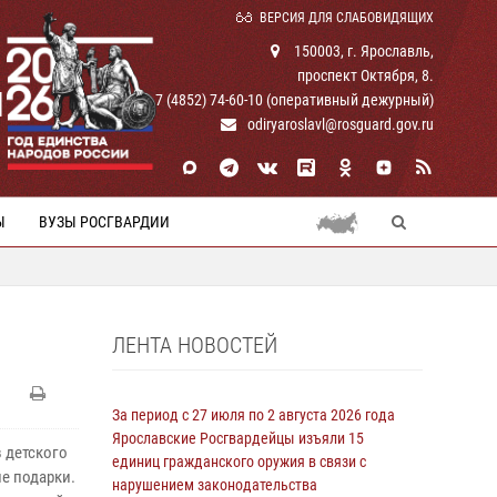
ВЕРСИЯ ДЛЯ СЛАБОВИДЯЩИХ
150003, г. Ярославль,
проспект Октября, 8.
И
+ 7 (4852) 74-60-10 (оперативный дежурный)
odiryaroslavl@rosguard.gov.ru
Ы
ВУЗЫ РОСГВАРДИИ
ЛЕНТА НОВОСТЕЙ
За период с 27 июля по 2 августа 2026 года
Ярославские Росгвардейцы изъяли 15
 детского
единиц гражданского оружия в связи с
е подарки.
нарушением законодательства