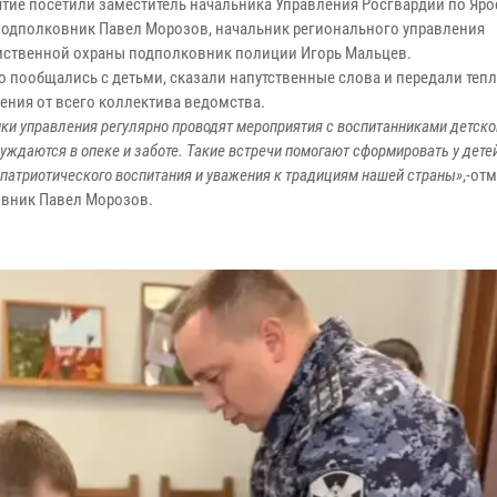
тие посетили заместитель начальника Управления Росгвардии по Яр
подполковник Павел Морозов, начальник регионального управления
ственной охраны подполковник полиции Игорь Мальцев.
о пообщались с детьми, сказали напутственные слова и передали теп
ения от всего коллектива ведомства.
ки управления регулярно проводят мероприятия с воспитанниками детско
уждаются в опеке и заботе. Такие встречи помогают сформировать у дете
патриотического воспитания и уважения к традициям нашей страны»
,-от
вник Павел Морозов.