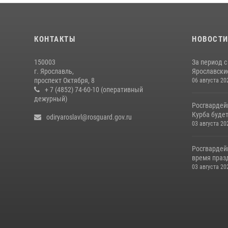
КОНТАКТЫ
НОВОСТ
150003
За период с
г. Ярославль,
Ярославские
проспект Октября, 8
06 августа 20
+ 7 (4852) 74-60-10 (оперативный
дежурный)
Росгвардей
Курба будет
odiryaroslavl@rosguard.gov.ru
03 августа 20
Росгвардей
время празд
03 августа 20