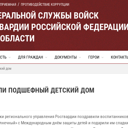
 ПРИЕМНАЯ
ПРОТИВОДЕЙСТВИЕ КОРРУПЦИИ
ЕРАЛЬНОЙ СЛУЖБЫ ВОЙСК
ВАРДИИ РОССИЙСКОЙ ФЕДЕРАЦИ
 ОБЛАСТИ
СТЬ
ДЛЯ ГРАЖДАН
ДОКУМЕНТЫ
ГЕРОИ
КОНТАКТ
кий дом
ИЛИ ПОДШЕФНЫЙ ДЕТСКИЙ ДОМ
ки регионального управления Росгвардии поздравили воспитанников
лнечный» с Международным днём защиты детей и подарили им сладки