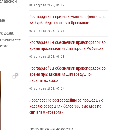
ославской
06 августа 2026, 05:37
Росгвардейцы приняли участие в фестивале
лые
«А Курба будет жить!» в Ярославле
03 августа 2026, 13:31
го дома,
й понимание
Росгвардейцы обеспечили правопорядок во
метил
время празднования Дня города Рыбинска
03 августа 2026, 08:28
Росгвардейцы обеспечили правопорядок во
время празднования Дня воздушно-
десантных войск
03 августа 2026, 07:24
Ярославские росгвардейцы за прошедшую
неделю совершили более 300 выездов по
сигналам «тревога»
03 августа 2026, 07:09
ПОПУЛЯРНЫЕ НОВОСТИ