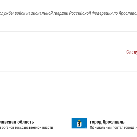
службы войск национальной гвардии Российской Федерации по Ярославс
След
лавская область
город Ярославль
л органов государственной власти
Официальный портал города 