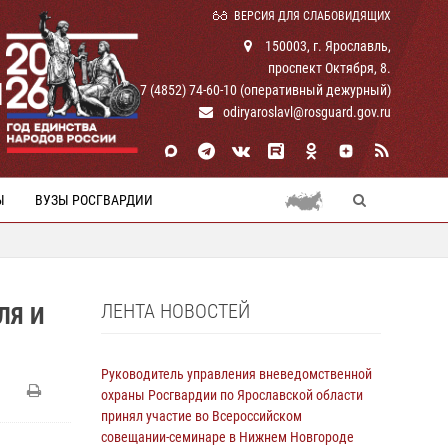
ВЕРСИЯ ДЛЯ СЛАБОВИДЯЩИХ
150003, г. Ярославль,
проспект Октября, 8.
И
+ 7 (4852) 74-60-10 (оперативный дежурный)
odiryaroslavl@rosguard.gov.ru
Ы
ВУЗЫ РОСГВАРДИИ
ЛЕНТА НОВОСТЕЙ
ЛЯ И
Руководитель управления вневедомственной
охраны Росгвардии по Ярославской области
принял участие во Всероссийском
совещании-семинаре в Нижнем Новгороде