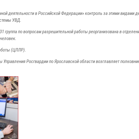
ранной деятельности в Российской Федерации» контроль за этими видами д
истемы УВД.
31 группа по вопросам разрешительной работы реорганизована в отделен
 человек.
аботы (ЦЛЛР).
ы Управления Росгвардии по Ярославской области возглавляет полковни