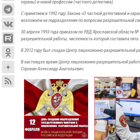
охраны) и новой профессии (частного детектива).
С принятием в 1992 году Закона «О частной детективной и ох
возложили на подразделения по вопросам разрешительной с
30 апреля 1993 года приказом по УВД Ярославской области № 
разрешительной работы, численность которой составила пять
В 2012 году был создан Центр лицензионно-разрешительной р
В настоящее время Центр лицензионно-разрешительной работ
Сорокин Александр Анатольевич.