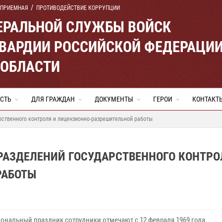
 ПРИЕМНАЯ
ПРОТИВОДЕЙСТВИЕ КОРРУПЦИИ
ЕРАЛЬНОЙ СЛУЖБЫ ВОЙСК
ВАРДИИ РОССИЙСКОЙ ФЕДЕРАЦИ
 ОБЛАСТИ
СТЬ
ДЛЯ ГРАЖДАН
ДОКУМЕНТЫ
ГЕРОИ
КОНТАКТ
арственного контроля и лицензионно-разрешительной работы
ДРАЗДЕЛЕНИЙ ГОСУДАРСТВЕННОГО КОНТРО
РАБОТЫ
ональный праздник сотрудники отмечают с 12 февраля 1969 года.