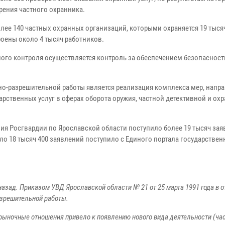
рения частного охранника.
лее 140 частных охранных организаций, которыми охраняется 19 тыся
оены около 4 тысяч работников.
ого контроля осуществляется контроль за обеспечением безопасност
о-разрешительной работы является реализация комплекса мер, напр
рственных услуг в сферах оборота оружия, частной детективной и ох
ия Росгвардии по Ярославской области поступило более 19 тысяч зая
ло 18 тысяч 400 заявлений поступило с Единого портала государственн
назад. Приказом УВД Ярославской области № 21 от 25 марта 1991 года в 
азрешительной работы.
 рыночные отношения привело к появлению нового вида деятельности (ча