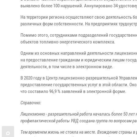
выявлено более 100 нарушений. Аннулировано 34 удостове
На территории региона осуществляют свою деятельность бо
различных форм собственности. На предприятиях трудоустр
Помимо этого, сотрудниками подразделений государственн
объектов топливно-энергетического комплекса.
Одним из основных направлений деятельности лицензионн
на предоставление гражданам и юридическим лицам госуда
деятельности, в том числе в электронном виде.
В 2020 году в Центр лицензионно-разрешительной Управлен
предоставление государственных услуг в этой области. Око
что составило 96,9 % заявлений в электронной форме.
Справочно:
Лицензионно - разрешительной работа началась более 50 лет 
профилактической работы УВД создана группа по вопросам р
Тем временем жизнь не стояла на месте. Вхождение страны в