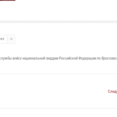
НИЕ
58
службы войск национальной гвардии Российской Федерации по Ярославс
След