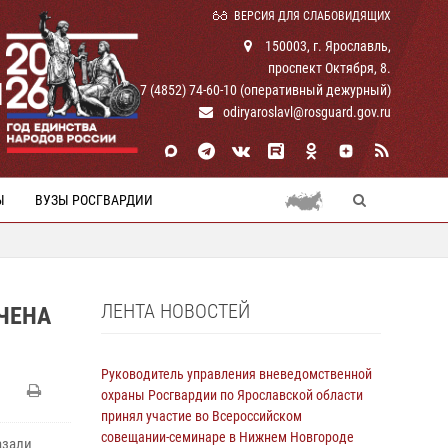
ВЕРСИЯ ДЛЯ СЛАБОВИДЯЩИХ
150003, г. Ярославль,
проспект Октября, 8.
И
+ 7 (4852) 74-60-10 (оперативный дежурный)
odiryaroslavl@rosguard.gov.ru
Ы
ВУЗЫ РОСГВАРДИИ
ЛЕНТА НОВОСТЕЙ
ЧЕНА
Руководитель управления вневедомственной
охраны Росгвардии по Ярославской области
принял участие во Всероссийском
совещании-семинаре в Нижнем Новгороде
азали