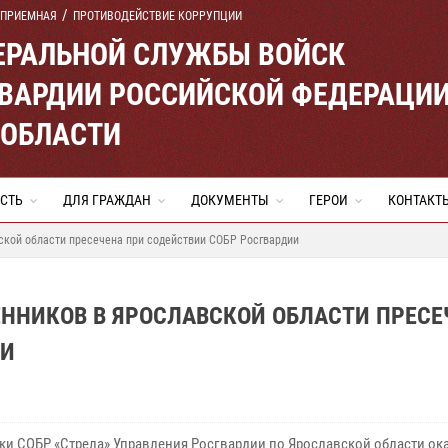
 ПРИЕМНАЯ
ПРОТИВОДЕЙСТВИЕ КОРРУПЦИИ
ЕРАЛЬНОЙ СЛУЖБЫ ВОЙСК
ВАРДИИ РОССИЙСКОЙ ФЕДЕРАЦИ
 ОБЛАСТИ
СТЬ
ДЛЯ ГРАЖДАН
ДОКУМЕНТЫ
ГЕРОИ
КОНТАКТ
кой области пресечена при содействии СОБР Росгвардии
ННИКОВ В ЯРОСЛАВСКОЙ ОБЛАСТИ ПРЕСЕ
ИИ
ки СОБР «Стрела» Управления Росгвардии по Ярославской области ок