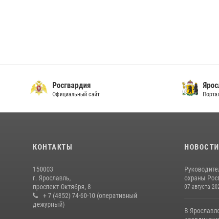
Росгвардия
Ярос
Официальный сайт
Порта
КОНТАКТЫ
НОВОСТ
150003
Руководите
г. Ярославль,
охраны Росг
проспект Октября, 8
07 августа 20
+ 7 (4852) 74-60-10 (оперативный
дежурный)
В Ярославл