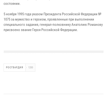
состоянии.
5 ноября 1995 года указом Президента Российской Федерации №
1075 за мужество и героизм, проявленные при выполнении
специального задания, генерал-полковнику Анатолию Романову
присвоено звание Героя Российской Федерации.
РОСГВАРДИЯ
1200