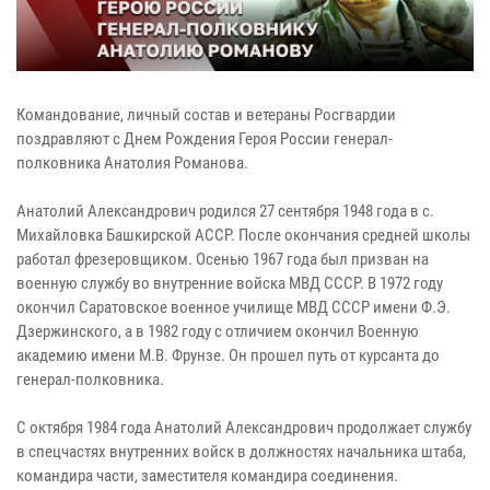
Командование, личный состав и ветераны Росгвардии
поздравляют с Днем Рождения Героя России генерал-
полковника Анатолия Романова.
Анатолий Александрович родился 27 сентября 1948 года в с.
Михайловка Башкирской АССР. После окончания средней школы
работал фрезеровщиком. Осенью 1967 года был призван на
военную службу во внутренние войска МВД СССР. В 1972 году
окончил Саратовское военное училище МВД СССР имени Ф.Э.
Дзержинского, а в 1982 году с отличием окончил Военную
академию имени М.В. Фрунзе. Он прошел путь от курсанта до
генерал-полковника.
С октября 1984 года Анатолий Александрович продолжает службу
в спецчастях внутренних войск в должностях начальника штаба,
командира части, заместителя командира соединения.