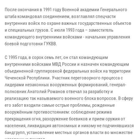
После окончания в 1991 году Военной академии Генерального
штаба командовал соединением, возглавлял спецчасти
внутренних войск по охране важных государственных объектов
и специальных грузов. С июля 1993 года – заместитель
командующего внутренними войсками - начальник управления
боевой подготовки ГУКВВ.
С 1995 года, в сорок семь лет, он стал командующим
внутренними войсками МВД России и назначен командующим
объединенной группировкой федеральных войск на территории
Чеченской Республики. Участник переговорного процесса с
лидерами незаконных вооруженных формирований, генерал-
полковник Анатолий Романов отвечал за разработку и
реализацию так называемого военного блока вопросов. В сферу
его забот входили самые острые проблемы, рожденные
вооружённым противостоянием: соблюдение режима
прекращения огня, разоружение боевиков и прием оружия от
населения, ликвидация автономных и никому не подчинявшихся
бандгрупп, установление местных органов власти во множестве