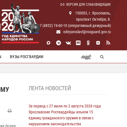
ВЕРСИЯ ДЛЯ СЛАБОВИДЯЩИХ
150003, г. Ярославль,
проспект Октября, 8.
И
+ 7 (4852) 74-60-10 (оперативный дежурный)
odiryaroslavl@rosguard.gov.ru
Ы
ВУЗЫ РОСГВАРДИИ
ЛЕНТА НОВОСТЕЙ
ОМУ
За период с 27 июля по 2 августа 2026 года
Ярославские Росгвардейцы изъяли 15
единиц гражданского оружия в связи с
нарушением законодательства
ие более