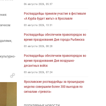
06 августа 2026, 05:37
Росгвардейцы приняли участие в фестивале
ения:
«А Курба будет жить!» в Ярославле
 личном
03 августа 2026, 13:31
и
Росгвардейцы обеспечили правопорядок во
время празднования Дня города Рыбинска
едалями,
03 августа 2026, 08:28
Росгвардейцы обеспечили правопорядок во
культурно-
время празднования Дня воздушно-
десантных войск
03 августа 2026, 07:24
Ярославские росгвардейцы за прошедшую
неделю совершили более 300 выездов по
сигналам «тревога»
03 августа 2026, 07:09
ПОПУЛЯРНЫЕ НОВОСТИ