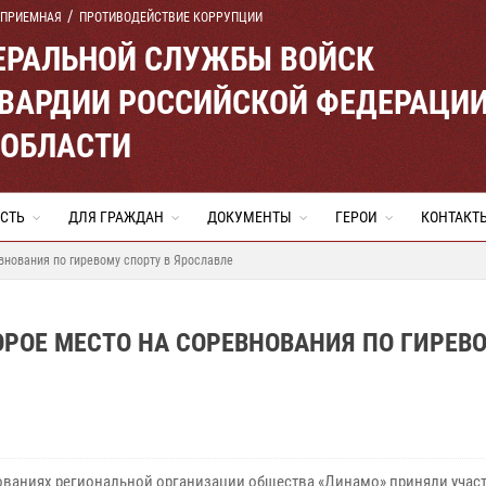
 ПРИЕМНАЯ
ПРОТИВОДЕЙСТВИЕ КОРРУПЦИИ
ЕРАЛЬНОЙ СЛУЖБЫ ВОЙСК
ВАРДИИ РОССИЙСКОЙ ФЕДЕРАЦИ
 ОБЛАСТИ
СТЬ
ДЛЯ ГРАЖДАН
ДОКУМЕНТЫ
ГЕРОИ
КОНТАКТ
внования по гиревому спорту в Ярославле
РОЕ МЕСТО НА СОРЕВНОВАНИЯ ПО ГИРЕВ
ованиях региональной организации общества «Динамо» приняли участ