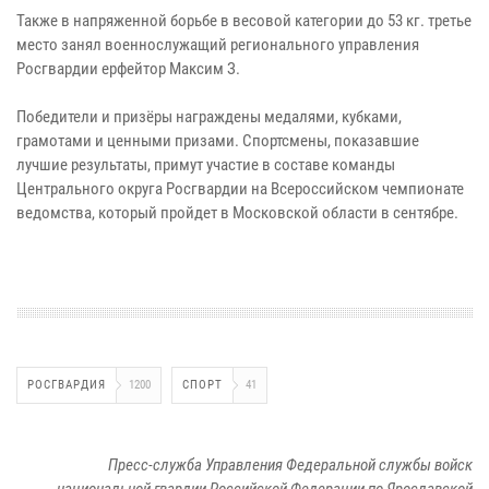
Также в напряженной борьбе в весовой категории до 53 кг. третье
место занял военнослужащий регионального управления
Росгвардии ерфейтор Максим З.
Победители и призёры награждены медалями, кубками,
грамотами и ценными призами. Спортсмены, показавшие
лучшие результаты, примут участие в составе команды
Центрального округа Росгвардии на Всероссийском чемпионате
ведомства, который пройдет в Московской области в сентябре.
РОСГВАРДИЯ
1200
СПОРТ
41
Пресс-служба Управления Федеральной службы войск
национальной гвардии Российской Федерации по Ярославской