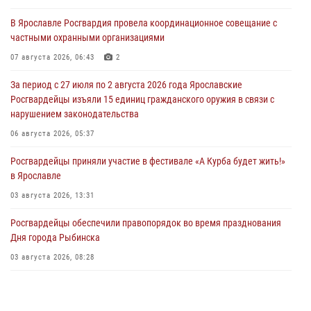
В Ярославле Росгвардия провела координационное совещание с
частными охранными организациями
07 августа 2026, 06:43
2
За период с 27 июля по 2 августа 2026 года Ярославские
Росгвардейцы изъяли 15 единиц гражданского оружия в связи с
нарушением законодательства
06 августа 2026, 05:37
Росгвардейцы приняли участие в фестивале «А Курба будет жить!»
в Ярославле
03 августа 2026, 13:31
Росгвардейцы обеспечили правопорядок во время празднования
Дня города Рыбинска
03 августа 2026, 08:28
Росгвардейцы обеспечили правопорядок во время празднования
Дня воздушно-десантных войск