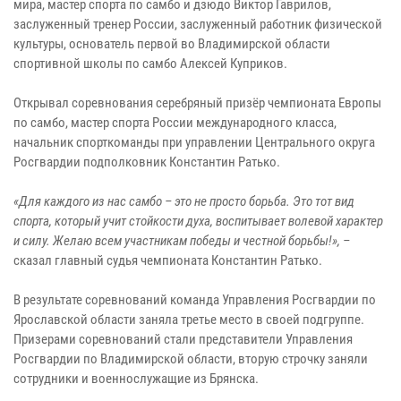
мира, мастер спорта по самбо и дзюдо Виктор Гаврилов,
заслуженный тренер России, заслуженный работник физической
культуры, основатель первой во Владимирской области
спортивной школы по самбо Алексей Куприков.
Открывал соревнования серебряный призёр чемпионата Европы
по самбо, мастер спорта России международного класса,
начальник спорткоманды при управлении Центрального округа
Росгвардии подполковник Константин Ратько.
«Для каждого из нас самбо – это не просто борьба. Это тот вид
спорта, который учит стойкости духа, воспитывает волевой характер
и силу. Желаю всем участникам победы и честной борьбы!», –
сказал главный судья чемпионата Константин Ратько.
В результате соревнований команда Управления Росгвардии по
Ярославской области заняла третье место в своей подгруппе.
Призерами соревнований стали представители Управления
Росгвардии по Владимирской области, вторую строчку заняли
сотрудники и военнослужащие из Брянска.