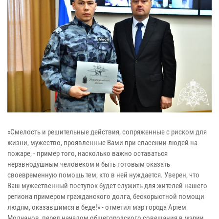
«Смелость и решительные действия, сопряженные с риском для
жизни, мужество, проявленные Вами при спасении людей на
пожаре, - пример того, насколько важно оставаться
неравнодушным человеком и быть готовым оказать
своевременную помощь тем, кто в ней нуждается. Уверен, что
Ваш мужественный поступок будет служить для жителей нашего
региона примером гражданского долга, бескорыстной помощи
людям, оказавшимся в беде!» - отметил мэр города Артем
Молчанов, перед началом общегородского совещания в мэрии