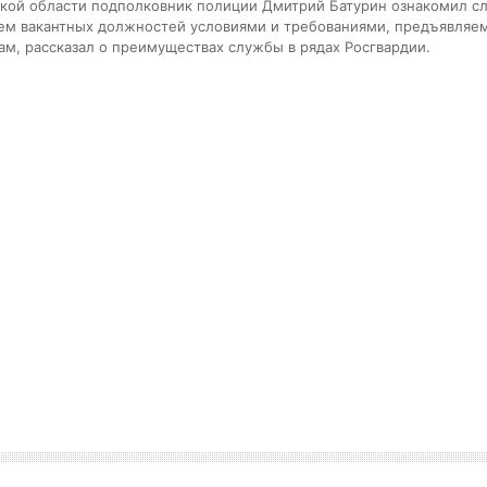
кой области подполковник полиции Дмитрий Батурин ознакомил с
ем вакантных должностей условиями и требованиями, предъявляе
ам, рассказал о преимуществах службы в рядах Росгвардии.