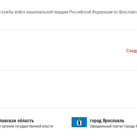
службы войск национальной гвардии Российской Федерации по Ярославс
След
лавская область
город Ярославль
л органов государственной власти
Официальный портал города 