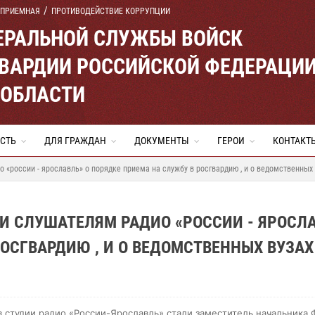
 ПРИЕМНАЯ
ПРОТИВОДЕЙСТВИЕ КОРРУПЦИИ
ЕРАЛЬНОЙ СЛУЖБЫ ВОЙСК
ВАРДИИ РОССИЙСКОЙ ФЕДЕРАЦИ
 ОБЛАСТИ
СТЬ
ДЛЯ ГРАЖДАН
ДОКУМЕНТЫ
ГЕРОИ
КОНТАКТ
«россии - ярославль» о порядке приема на службу в росгвардию , и о ведомственных 
И СЛУШАТЕЛЯМ РАДИО «РОССИИ - ЯРОСЛ
РОСГВАРДИЮ , И О ВЕДОМСТВЕННЫХ ВУЗАХ
в студии радио «России-Ярославль» стали заместитель начальника 