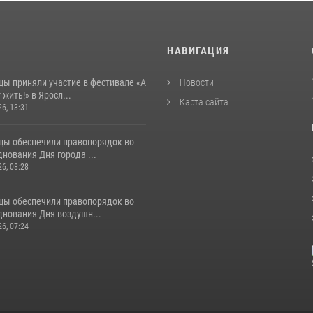
И
НАВИГАЦИЯ
цы приняли участие в фестивале «А
Новости
 жить!» в Яросл...
Карта сайта
26, 13:31
цы обеспечили правопорядок во
нования Дня города ...
26, 08:28
цы обеспечили правопорядок во
днования Дня воздушн...
26, 07:24