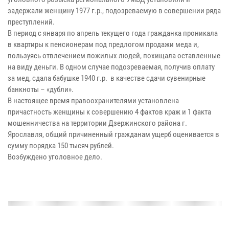
задержали женщину 1977 г.р., подозреваемую в совершении ряда
преступлений.
В период с января по апрель текущего года гражданка проникала
в квартиры к пенсионерам под предлогом продажи меда и,
пользуясь отвлечением пожилых людей, похищала оставленные
на виду деньги. В одном случае подозреваемая, получив оплату
за мед, сдала бабушке 1940 г.р. в качестве сдачи сувенирные
банкноты – «дубли».
В настоящее время правоохранителями установлена
причастность женщины к совершению 4 фактов краж и 1 факта
мошенничества на территории Дзержинского района г.
Ярославля, общий причиненный гражданам ущерб оценивается в
сумму порядка 150 тысяч рублей.
Возбуждено уголовное дело.