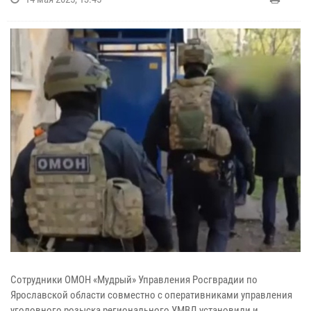
Сотрудники ОМОН «Мудрый» Управления Росгврадии по
Ярославской области совместно с оперативниками управления
уголовного розыска регионального УМВД установили и