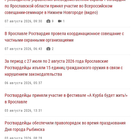
по Ярославской области принял участие во Всероссийском
совещании-семинаре в Нижнем Новгороде (видео)
07 августа 2026, 09:30
9
1
В Ярославле Росгвардия провела координационное совещание с
частными охранными организациями
07 августа 2026, 06:43
2
За период с 27 июля по 2 августа 2026 года Ярославские
Росгвардейцы изъяли 15 единиц гражданского оружия в связи с
нарушением законодательства
06 августа 2026, 05:37
Росгвардейцы приняли участие в фестивале «А Курба будет жить!»
в Ярославле
03 августа 2026, 13:31
Росгвардейцы обеспечили правопорядок во время празднования
Дня города Рыбинска
03 августа 2026, 08:28