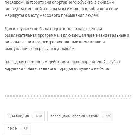
порядком на территории спортивного объекта, а экипажи
вневедомственной охраны максимально приблизили свои
маршруты к месту массового пребывания людей.
Для выпускников была подготовлена насыщенная
развлекательная программа, включающая яркие танцевальные и
вокальные номера, театрализованные постановки и
выступления кавер-групп с диджеем.
Благодаря слаженным действиям правоохранителей, грубых
нарушений общественного порядка допущено не было.
РОСГВАРДИЯ
1200
ВНЕВЕДОМСТВЕННАЯ ОХРАНА
598
ОМОН
334