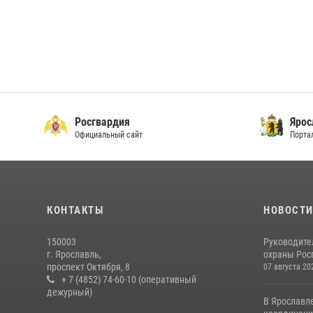
Росгвардия
Ярос
Официальный сайт
Порта
КОНТАКТЫ
НОВОСТ
150003
Руководите
г. Ярославль,
охраны Росг
проспект Октября, 8
07 августа 20
+ 7 (4852) 74-60-10 (оперативный
дежурный)
В Ярославл