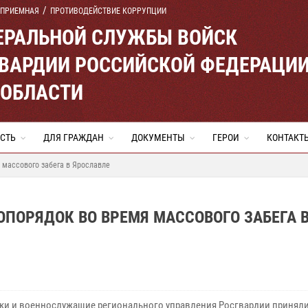
 ПРИЕМНАЯ
ПРОТИВОДЕЙСТВИЕ КОРРУПЦИИ
ЕРАЛЬНОЙ СЛУЖБЫ ВОЙСК
ВАРДИИ РОССИЙСКОЙ ФЕДЕРАЦИ
 ОБЛАСТИ
СТЬ
ДЛЯ ГРАЖДАН
ДОКУМЕНТЫ
ГЕРОИ
КОНТАКТ
 массового забега в Ярославле
ПОРЯДОК ВО ВРЕМЯ МАССОВОГО ЗАБЕГА 
ки и военнослужащие регионального управления Росгвардии приняли