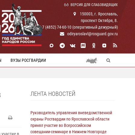
ВЕРСИЯ ДЛЯ СЛАБОВИДЯЩИХ
150003, г. Ярославль,
проспект Октября, 8.
И
+ 7 (4852) 74-60-10 (оперативный дежурный)
odiryaroslavl@rosguard.gov.ru
Ы
ВУЗЫ РОСГВАРДИИ
ЛЕНТА НОВОСТЕЙ
В
Руководитель управления вневедомственной
охраны Росгвардии по Ярославской области
принял участие во Всероссийском
совещании-семинаре в Нижнем Новгороде
 участие в