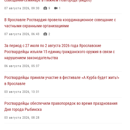
совещании-семинаре в Нижнем Новгороде (видео)
07 августа 2026, 09:30
9
1
В Ярославле Росгвардия провела координационное совещание с
частными охранными организациями
07 августа 2026, 06:43
2
За период с 27 июля по 2 августа 2026 года Ярославские
Росгвардейцы изъяли 15 единиц гражданского оружия в связи с
нарушением законодательства
06 августа 2026, 05:37
Росгвардейцы приняли участие в фестивале «А Курба будет жить!»
в Ярославле
03 августа 2026, 13:31
Росгвардейцы обеспечили правопорядок во время празднования
Дня города Рыбинска
03 августа 2026, 08:28
Росгвардейцы обеспечили правопорядок во время празднования