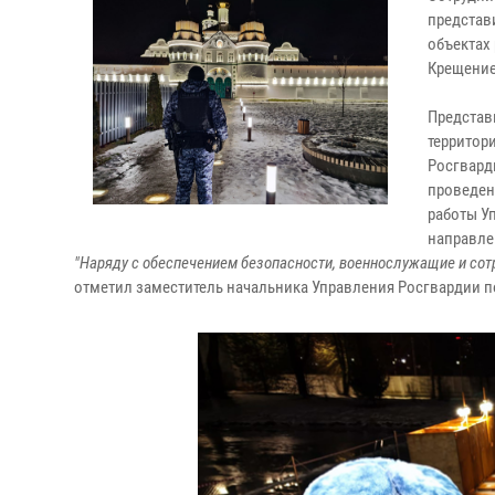
представ
объектах
Крещение
Представ
территор
Росгвард
проведен
работы У
направле
"Наряду с обеспечением безопасности, военнослужащие и сотр
отметил заместитель начальника Управления Росгвардии 