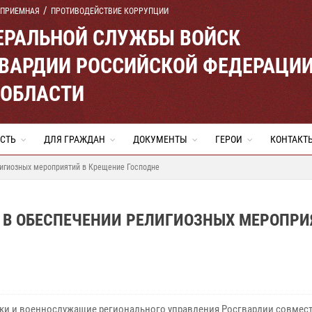
 ПРИЕМНАЯ
ПРОТИВОДЕЙСТВИЕ КОРРУПЦИИ
ЕРАЛЬНОЙ СЛУЖБЫ ВОЙСК
ВАРДИИ РОССИЙСКОЙ ФЕДЕРАЦИ
 ОБЛАСТИ
СТЬ
ДЛЯ ГРАЖДАН
ДОКУМЕНТЫ
ГЕРОИ
КОНТАКТ
лигиозных мероприятий в Крещение Господне
 В ОБЕСПЕЧЕНИИ РЕЛИГИОЗНЫХ МЕРОПРИ
ки и военнослужащие регионального управления Росгвардии совмест