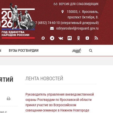
ВЕРСИЯ ДЛЯ СЛАБОВИДЯЩИХ
150003, г. Ярославль,
проспект Октября, 8.
И
+ 7 (4852) 74-60-10 (оперативный дежурный)
odiryaroslavl@rosguard.gov.ru
Ы
ВУЗЫ РОСГВАРДИИ
ЛЕНТА НОВОСТЕЙ
ЯТИЙ
Руководитель управления вневедомственной
охраны Росгвардии по Ярославской области
принял участие во Всероссийском
совещании-семинаре в Нижнем Новгороде
но с