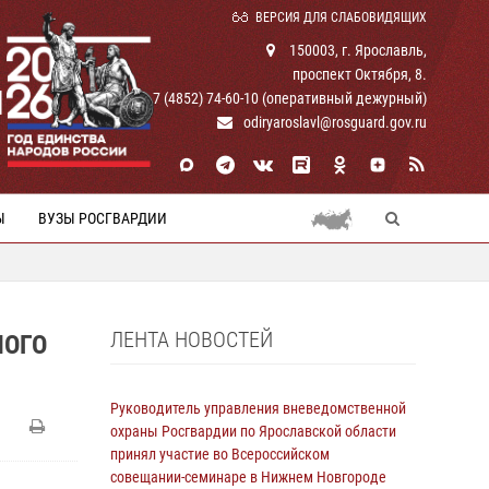
ВЕРСИЯ ДЛЯ СЛАБОВИДЯЩИХ
150003, г. Ярославль,
проспект Октября, 8.
И
+ 7 (4852) 74-60-10 (оперативный дежурный)
odiryaroslavl@rosguard.gov.ru
Ы
ВУЗЫ РОСГВАРДИИ
ЛЕНТА НОВОСТЕЙ
НОГО
Руководитель управления вневедомственной
охраны Росгвардии по Ярославской области
принял участие во Всероссийском
совещании-семинаре в Нижнем Новгороде