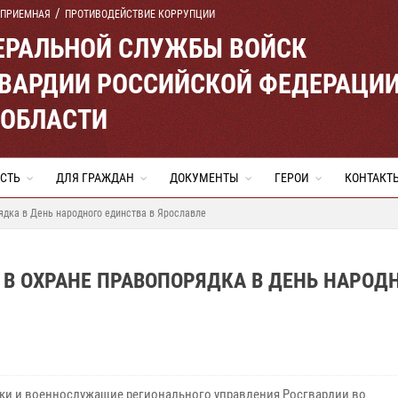
 ПРИЕМНАЯ
ПРОТИВОДЕЙСТВИЕ КОРРУПЦИИ
ЕРАЛЬНОЙ СЛУЖБЫ ВОЙСК
ВАРДИИ РОССИЙСКОЙ ФЕДЕРАЦИ
 ОБЛАСТИ
СТЬ
ДЛЯ ГРАЖДАН
ДОКУМЕНТЫ
ГЕРОИ
КОНТАКТ
ядка в День народного единства в Ярославле
В ОХРАНЕ ПРАВОПОРЯДКА В ДЕНЬ НАРОД
ки и военнослужащие регионального управления Росгвардии во