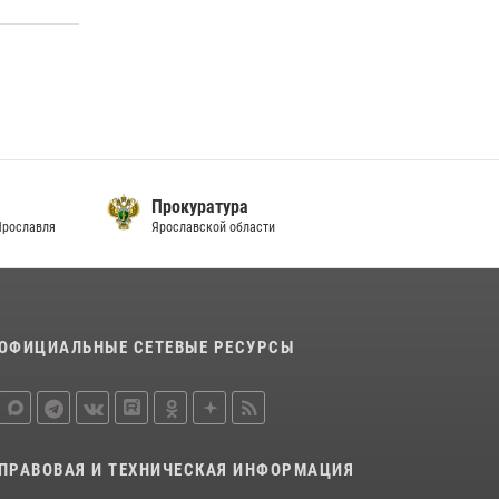
105-летие
15 июля 2026, 11:06
ЯРОСЛАВСКИЕ РОСГВАРДЕЙЦЫ ЗА
ПРОШЕДШУЮ НЕДЕЛЮ СОВЕРШИЛИ БОЛЕЕ
300 ВЫЕЗДОВ ПО СИГНАЛАМ «ТРЕВОГА»
20 июля 2026, 14:51
Прокуратура
Ярославля
Ярославской области
ОФИЦИАЛЬНЫЕ СЕТЕВЫЕ РЕСУРСЫ
ПРАВОВАЯ И ТЕХНИЧЕСКАЯ ИНФОРМАЦИЯ