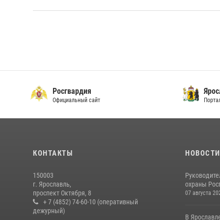
Росгвардия
Ярос
Официальный сайт
Порта
КОНТАКТЫ
НОВОСТ
150003
Руководите
г. Ярославль,
охраны Росг
проспект Октября, 8
07 августа 20
+ 7 (4852) 74-60-10 (оперативный
дежурный)
В Ярославл