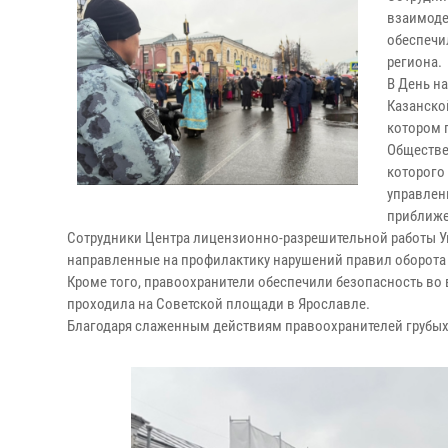
взаимоде
обеспечи
региона.
В День н
Казанско
котором п
Обществе
которого
управлен
приближе
Сотрудники Центра лицензионно-разрешительной работы У
направленные на профилактику нарушений правил оборота
Кроме того, правоохранители обеспечили безопасность во
проходила на Советской площади в Ярославле.
Благодаря слаженным действиям правоохранителей грубых