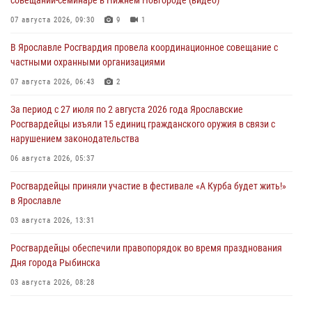
совещании-семинаре в Нижнем Новгороде (видео)
07 августа 2026, 09:30
9
1
В Ярославле Росгвардия провела координационное совещание с
частными охранными организациями
07 августа 2026, 06:43
2
За период с 27 июля по 2 августа 2026 года Ярославские
Росгвардейцы изъяли 15 единиц гражданского оружия в связи с
нарушением законодательства
06 августа 2026, 05:37
Росгвардейцы приняли участие в фестивале «А Курба будет жить!»
в Ярославле
03 августа 2026, 13:31
Росгвардейцы обеспечили правопорядок во время празднования
Дня города Рыбинска
03 августа 2026, 08:28
Росгвардейцы обеспечили правопорядок во время празднования