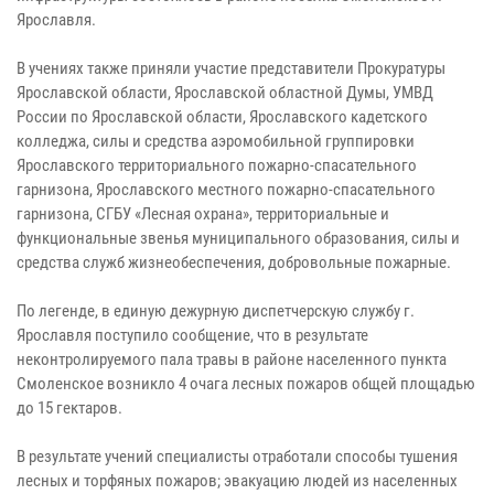
Ярославля.
В учениях также приняли участие представители Прокуратуры
Ярославской области, Ярославской областной Думы, УМВД
России по Ярославской области, Ярославского кадетского
колледжа, силы и средства аэромобильной группировки
Ярославского территориального пожарно-спасательного
гарнизона, Ярославского местного пожарно-спасательного
гарнизона, СГБУ «Лесная охрана», территориальные и
функциональные звенья муниципального образования, силы и
средства служб жизнеобеспечения, добровольные пожарные.
По легенде, в единую дежурную диспетчерскую службу г.
Ярославля поступило сообщение, что в результате
неконтролируемого пала травы в районе населенного пункта
Смоленское возникло 4 очага лесных пожаров общей площадью
до 15 гектаров.
В результате учений специалисты отработали способы тушения
лесных и торфяных пожаров; эвакуацию людей из населенных