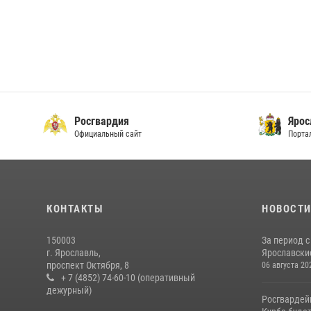
Росгвардия
Ярос
Официальный сайт
Порта
КОНТАКТЫ
НОВОСТ
150003
За период с
г. Ярославль,
Ярославские
проспект Октября, 8
06 августа 20
+ 7 (4852) 74-60-10 (оперативный
дежурный)
Росгвардей