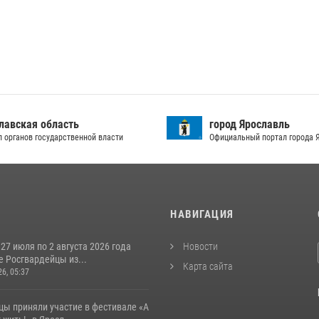
лавская область
город Ярославль
л органов государственной власти
Официальный портал города 
И
НАВИГАЦИЯ
 27 июля по 2 августа 2026 года
Новости
 Росгвардейцы из...
Карта сайта
26, 05:37
цы приняли участие в фестивале «А