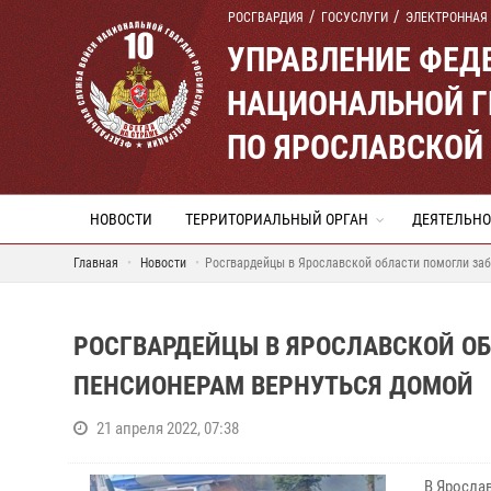
РОСГВАРДИЯ
ГОСУСЛУГИ
ЭЛЕКТРОННАЯ
УПРАВЛЕНИЕ ФЕД
НАЦИОНАЛЬНОЙ Г
ПО ЯРОСЛАВСКОЙ
НОВОСТИ
ТЕРРИТОРИАЛЬНЫЙ ОРГАН
ДЕЯТЕЛЬНО
Главная
Новости
Росгвардейцы в Ярославской области помогли за
РОСГВАРДЕЙЦЫ В ЯРОСЛАВСКОЙ О
ПЕНСИОНЕРАМ ВЕРНУТЬСЯ ДОМОЙ
21 апреля 2022, 07:38
В Яросла