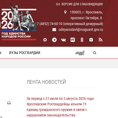
ВЕРСИЯ ДЛЯ СЛАБОВИДЯЩИХ
150003, г. Ярославль,
проспект Октября, 8.
И
+ 7 (4852) 74-60-10 (оперативный дежурный)
odiryaroslavl@rosguard.gov.ru
Ы
ВУЗЫ РОСГВАРДИИ
ЛЕНТА НОВОСТЕЙ
За период с 27 июля по 2 августа 2026 года
Ярославские Росгвардейцы изъяли 15
единиц гражданского оружия в связи с
нарушением законодательства
щь