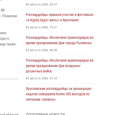
06 августа 2026, 05:37
80-
Росгвардейцы приняли участие в фестивале
е. Пожилая
«А Курба будет жить!» в Ярославле
03 августа 2026, 13:31
ники
Росгвардейцы обеспечили правопорядок во
торого
время празднования Дня города Рыбинска
нер также
03 августа 2026, 08:28
Росгвардейцы обеспечили правопорядок во
время празднования Дня воздушно-
десантных войск
03 августа 2026, 07:24
Ярославские росгвардейцы за прошедшую
неделю совершили более 300 выездов по
сигналам «тревога»
03 августа 2026, 07:09
кой области
ПОПУЛЯРНЫЕ НОВОСТИ