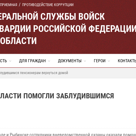
 ПРИЕМНАЯ
ПРОТИВОДЕЙСТВИЕ КОРРУПЦИИ
ЕРАЛЬНОЙ СЛУЖБЫ ВОЙСК
ВАРДИИ РОССИЙСКОЙ ФЕДЕРАЦИ
 ОБЛАСТИ
СТЬ
ДЛЯ ГРАЖДАН
ДОКУМЕНТЫ
ГЕРОИ
КОНТАКТ
блудившимся пенсионерам вернуться домой
БЛАСТИ ПОМОГЛИ ЗАБЛУДИВШИМСЯ
вле и Рыбинске сотрудники вневедомственной охраны оказали помо