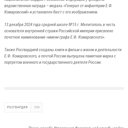
ведомственная награда – медаль «Генерал от инфантерии Е.Ф.
Комаровский» и установлен бюст с его изображением.
13 декабря 2024 года средней школе №15 г. Мелитополь в честь
основателя внутренней стражи Российской империи присвоено
почетное наименование «имени графа Е.Ф. Комаровского».
Также Росгвардией созданы книги и фильм о жизни и деятельности
Е.Ф. Комаровского, а почтой России выпущена памятная марка с
портретом военного и государственного деятеля России.
РОСГВАРДИЯ
1200