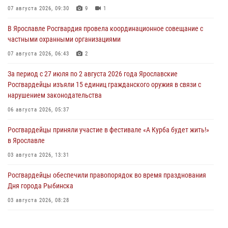
07 августа 2026, 09:30
9
1
В Ярославле Росгвардия провела координационное совещание с
частными охранными организациями
07 августа 2026, 06:43
2
За период с 27 июля по 2 августа 2026 года Ярославские
Росгвардейцы изъяли 15 единиц гражданского оружия в связи с
нарушением законодательства
06 августа 2026, 05:37
Росгвардейцы приняли участие в фестивале «А Курба будет жить!»
в Ярославле
03 августа 2026, 13:31
Росгвардейцы обеспечили правопорядок во время празднования
Дня города Рыбинска
03 августа 2026, 08:28
Росгвардейцы обеспечили правопорядок во время празднования