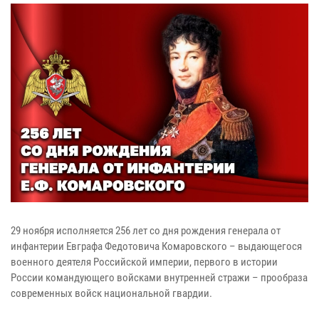
29 ноября исполняется 256 лет со дня рождения генерала от
инфантерии Евграфа Федотовича Комаровского – выдающегося
военного деятеля Российской империи, первого в истории
России командующего войсками внутренней стражи – прообраза
современных войск национальной гвардии.