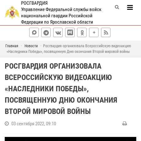
РОСГВАРДИЯ
Управление Федеральной службы войск
национальной гвардии Российской
Федерации по Ярославской области
Главная
Новости
Росгвардия организовала Всероссийскую видеоакцию
«Наследники Победы», посвященную Дню окончания Второй мировой войны
РОСГВАРДИЯ ОРГАНИЗОВАЛА
ВСЕРОССИЙСКУЮ ВИДЕОАКЦИЮ
«НАСЛЕДНИКИ ПОБЕДЫ»,
ПОСВЯЩЕННУЮ ДНЮ ОКОНЧАНИЯ
ВТОРОЙ МИРОВОЙ ВОЙНЫ
03 сентября 2022, 09:10