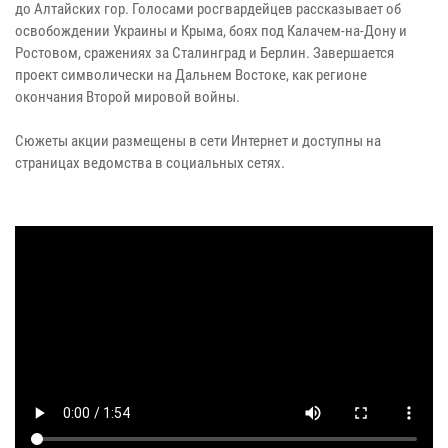
до Алтайских гор. Голосами росгвардейцев рассказывает об
освобождении Украины и Крыма, боях под Калачем-на-Дону и
Ростовом, сражениях за Сталинград и Берлин. Завершается
проект символически на Дальнем Востоке, как регионе
окончания Второй мировой войны.
Сюжеты акции размещены в сети Интернет и доступны на
страницах ведомства в социальных сетях.