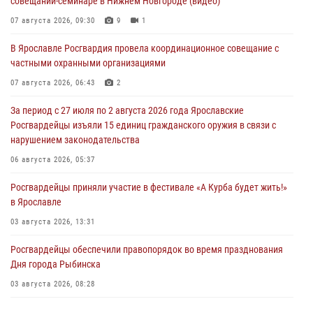
совещании-семинаре в Нижнем Новгороде (видео)
07 августа 2026, 09:30
9
1
В Ярославле Росгвардия провела координационное совещание с
частными охранными организациями
07 августа 2026, 06:43
2
За период с 27 июля по 2 августа 2026 года Ярославские
Росгвардейцы изъяли 15 единиц гражданского оружия в связи с
нарушением законодательства
06 августа 2026, 05:37
Росгвардейцы приняли участие в фестивале «А Курба будет жить!»
в Ярославле
03 августа 2026, 13:31
Росгвардейцы обеспечили правопорядок во время празднования
Дня города Рыбинска
03 августа 2026, 08:28
Росгвардейцы обеспечили правопорядок во время празднования