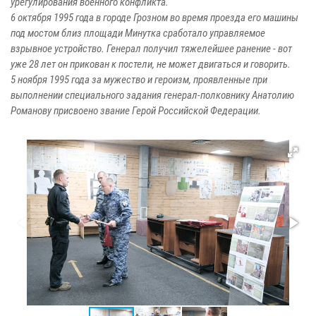
урегулирования военного конфликта.
6 октября 1995 года в городе Грозном во время проезда его машины
под мостом близ площади Минутка сработало управляемое
взрывное устройство. Генерал получил тяжелейшее ранение - вот
уже 28 лет он прикован к постели, не может двигаться и говорить.
5 ноября 1995 года за мужество и героизм, проявленные при
выполнении специального задания генерал-полковнику Анатолию
Романову присвоено звание Герой Российской Федерации.