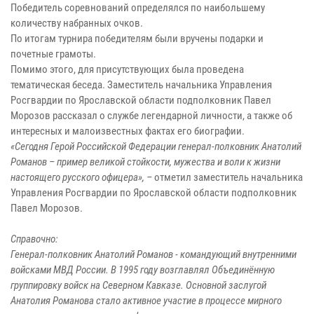
Победитель соревнований определялся по наибольшему
количеству набранных очков.
По итогам турнира победителям были вручены подарки и
почетные грамоты.
Помимо этого, для присутствующих была проведена
тематическая беседа. Заместитель начальника Управления
Росгвардии по Ярославcкой области подполковник Павел
Морозов рассказал о службе легендарной личности, а также об
интересных и малоизвестных фактах его биографии.
«Сегодня Герой Российской Федерации генерал-полковник Анатолий
Романов – пример великой стойкости, мужества и воли к жизни
настоящего русского офицера», –
отметил заместитель начальника
Управления Росгвардии по Ярославской области подполковник
Павел Морозов.
Справочно:
Генерал-полковник Анатолий Романов - командующий внутренними
войсками МВД России. В 1995 году возглавлял Объединённую
группировку войск на Северном Кавказе. Основной заслугой
Анатолия Романова стало активное участие в процессе мирного