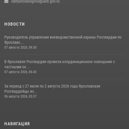
odiryaroslavl@rosguard.gov.ru
НОВОСТИ
Руководитель управления вневедомственной охраны Росгвардии по
Ярославс...
07 августа 2026, 09:30
В Ярославле Росгвардия провела координационное совещание с
частными ох...
07 августа 2026, 06:43
За период с 27 июля по 2 августа 2026 года Ярославские
Росгвардейцы из...
06 августа 2026, 05:37
НАВИГАЦИЯ