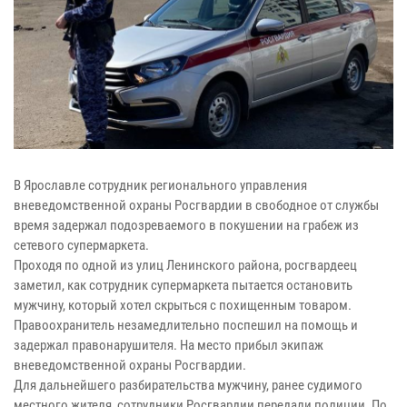
В Ярославле сотрудник регионального управления
вневедомственной охраны Росгвардии в свободное от службы
время задержал подозреваемого в покушении на грабеж из
сетевого супермаркета.
Проходя по одной из улиц Ленинского района, росгвардеец
заметил, как сотрудник супермаркета пытается остановить
мужчину, который хотел скрыться с похищенным товаром.
Правоохранитель незамедлительно поспешил на помощь и
задержал правонарушителя. На место прибыл экипаж
вневедомственной охраны Росгвардии.
Для дальнейшего разбирательства мужчину, ранее судимого
местного жителя, сотрудники Росгвардии передали полиции. По