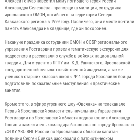
Алексей Гончар навестил маму погибшего Героя России
Александра Селезнёва - прапорщика милиции, сотрудника
ярославского ОМОН, погибшего на территории Северо-
Кавказского региона в 1999 году. После чего, они вместе почтили
память Александра на кладбище, где он похоронен.
Накануне праздника сотрудники ОМОН и СОБР регионального
управления Росгвардии провели тематическую экскурсию для
подростков и рассказали о службе в войсках национальной
гвардии. Для студентов ЯГПУ им. К.Д. Ушинского, Ярославской
государственной сельскохозяйственной академии, а также
учеников старших классов школы № 4 города Ярославля бойцы
подготовили показательные выступления и практические
занятия.
Кроме этого, в эфире утреннего шоу «Овсянка» на телеканале
Первый Ярославский заместитель начальника Управления
Росгвардии по Ярославской области подполковник Александр
Гошин и заместитель командира батальона по городу Ярославлю
«ФГКУ УВО ВНГ России по Ярославской области» капитан
полиции Сергей Сивков рассказали о патриотическом