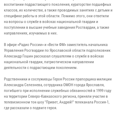
воспитании подрастающего поколения, кураторстве подшефных
классов, их количестве, а также проводимых занятиях с детьми и
специфике работы в этой области. Помимо этого, они ответили
на вопросы о службе в войсках национальной гвардии и
поступлении в высшие учебные заведения Росгвардии, а также
направлениях, изучаемых в них.
В эфире «Радио России» и «Вести ФМ» заместитель начальника
Управления Росгвардии по Ярославской области подполковник
Александр Гошин рассказал слушателям о службе в войсках
национальной гвардии, патриотическом направлении
деятельности с подрастающим поколением.
Родственники и сослуживцы Героя России прапорщика милиции
Александра Селезнева, сотрудника ОМОН города Ярославля,
погибшего при исполнении служебных обязанностей в 1999 году
на территории Северо-Кавказского региона, приняли участие в
телевизионном ток-шоу "Привет, Андрей!" телеканала Россия-1,
где рассказали о подвиге героя.