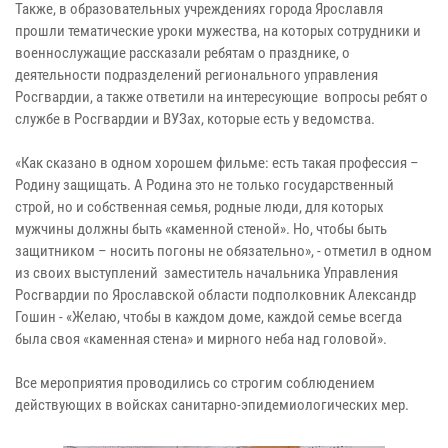
Также, в образовательных учреждениях города Ярославля
прошли тематические уроки мужества, на которых сотрудники и
военнослужащие рассказали ребятам о празднике, о
деятельности подразделений регионального управления
Росгвардии, а также ответили на интересующие вопросы ребят о
службе в Росгвардии и ВУЗах, которые есть у ведомства.
«Как сказано в одном хорошем фильме: есть такая профессия –
Родину защищать. А Родина это не только государственный
строй, но и собственная семья, родные люди, для которых
мужчины должны быть «каменной стеной». Но, чтобы быть
защитником – носить погоны не обязательно», - отметил в одном
из своих выступлений заместитель начальника Управления
Росгвардии по Ярославской области подполковник Александр
Гошин - «Желаю, чтобы в каждом доме, каждой семье всегда
была своя «каменная стена» и мирного неба над головой».
Все мероприятия проводились со строгим соблюдением
действующих в войсках санитарно-эпидемиологических мер.