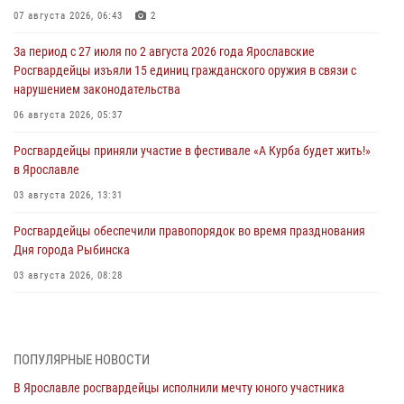
07 августа 2026, 06:43
2
За период с 27 июля по 2 августа 2026 года Ярославские
Росгвардейцы изъяли 15 единиц гражданского оружия в связи с
нарушением законодательства
06 августа 2026, 05:37
Росгвардейцы приняли участие в фестивале «А Курба будет жить!»
в Ярославле
03 августа 2026, 13:31
Росгвардейцы обеспечили правопорядок во время празднования
Дня города Рыбинска
03 августа 2026, 08:28
Росгвардейцы обеспечили правопорядок во время празднования
Дня воздушно-десантных войск
03 августа 2026, 07:24
ПОПУЛЯРНЫЕ НОВОСТИ
В Ярославле росгвардейцы исполнили мечту юного участника
Ярославские росгвардейцы за прошедшую неделю совершили