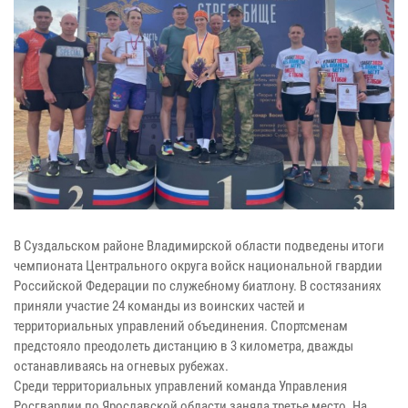
В Суздальском районе Владимирской области подведены итоги
чемпионата Центрального округа войск национальной гвардии
Российской Федерации по служебному биатлону. В состязаниях
приняли участие 24 команды из воинских частей и
территориальных управлений объединения. Спортсменам
предстояло преодолеть дистанцию в 3 километра, дважды
останавливаясь на огневых рубежах.
Среди территориальных управлений команда Управления
Росгвардии по Ярославской области заняла третье место. На