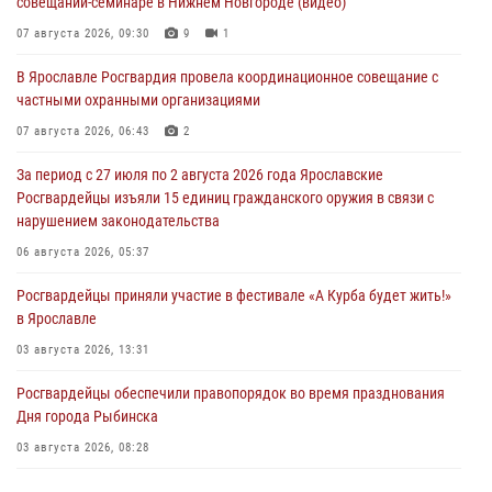
совещании-семинаре в Нижнем Новгороде (видео)
07 августа 2026, 09:30
9
1
В Ярославле Росгвардия провела координационное совещание с
частными охранными организациями
07 августа 2026, 06:43
2
За период с 27 июля по 2 августа 2026 года Ярославские
Росгвардейцы изъяли 15 единиц гражданского оружия в связи с
нарушением законодательства
06 августа 2026, 05:37
Росгвардейцы приняли участие в фестивале «А Курба будет жить!»
в Ярославле
03 августа 2026, 13:31
Росгвардейцы обеспечили правопорядок во время празднования
Дня города Рыбинска
03 августа 2026, 08:28
Росгвардейцы обеспечили правопорядок во время празднования