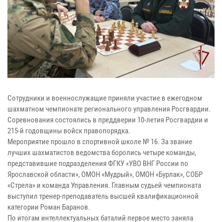
Сотрудники и военнослужащие приняли участие в ежегодном
шахматном чемпионате регионального управления Росгвардии.
Соревнования состоялись в преддверии 10-летия Росгвардии и
215-й годовщины войск правопорядка.
Мероприятие прошло в спортивной школе № 16. За звание
лучших шахматистов ведомства боролись четыре команды,
представившие подразделения ФГКУ «УВО ВНГ России по
Ярославской области», ОМОН «Мудрый», ОМОН «Бурлак», СОБР
«Стрела» и команда Управления. Главным судьей чемпионата
выступил тренер-преподаватель высшей квалификационной
категории Роман Баранов.
По итогам интеллектуальных баталий первое место заняла