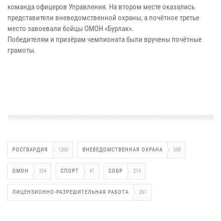
команда офицеров Управления. На втором месте оказались
представители вневедомственной охраны, а почётное третье
место завоевали бойцы ОМОН «Бурлак».
Победителям и призёрам чемпионата были вручены почётные
грамоты.
РОСГВАРДИЯ
1200
ВНЕВЕДОМСТВЕННАЯ ОХРАНА
598
ОМОН
334
СПОРТ
41
СОБР
214
ЛИЦЕНЗИОННО-РАЗРЕШИТЕЛЬНАЯ РАБОТА
261