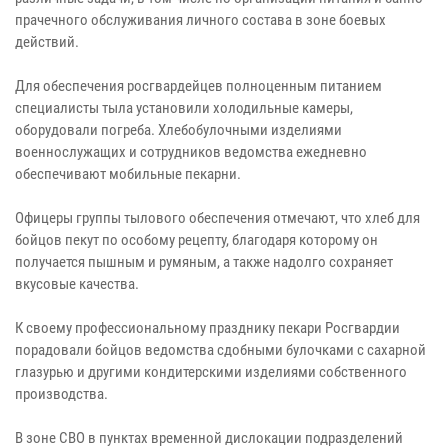
прачечного обслуживания личного состава в зоне боевых
действий.
Для обеспечения росгвардейцев полноценным питанием
специалисты тыла установили холодильные камеры,
оборудовали погреба. Хлебобулочными изделиями
военнослужащих и сотрудников ведомства ежедневно
обеспечивают мобильные пекарни.
Офицеры группы тылового обеспечения отмечают, что хлеб для
бойцов пекут по особому рецепту, благодаря которому он
получается пышным и румяным, а также надолго сохраняет
вкусовые качества.
К своему профессиональному празднику пекари Росгвардии
порадовали бойцов ведомства сдобными булочками с сахарной
глазурью и другими кондитерскими изделиями собственного
производства.
В зоне СВО в пунктах временной дислокации подразделений