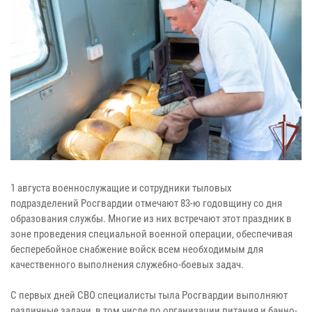
1 августа военнослужащие и сотрудники тыловых
подразделений Росгвардии отмечают 83-ю годовщину со дня
образования службы. Многие из них встречают этот праздник в
зоне проведения специальной военной операции, обеспечивая
бесперебойное снабжение войск всем необходимым для
качественного выполнения служебно-боевых задач.
С первых дней СВО специалисты тыла Росгвардии выполняют
различные задачи, в том числе по организации питания и банно-