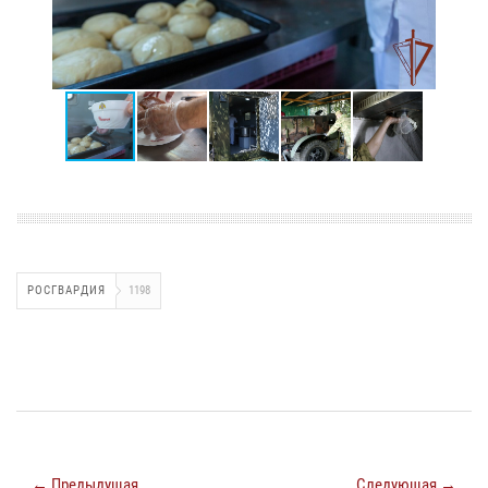
РОСГВАРДИЯ
1198
← Предыдущая
Следующая →