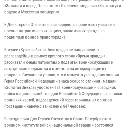
«За заслуги перед Отечеством» II степени, медалью «За отвагу» и
орденом Мужества посмертно.
В День Героев Отечества росгвардейцы принимают участие в
военно-патриотических акциях, знакомящих граждан с
подвигами воинов правопорядка.
В музее «Курская битва. Белгородское направление»
росгвардейцы в рамках круглого стола «Время правды»
рассказали юным патриотам о подвигах военнослужащих и
сотрудников ведомства и ответили на интересующие их
вопросы. Слушатели узнали, что с момента учреждения звания
Героя Российской Федерации знака особого отличия - медали
«Золотая Звезда» удостоен 181 военнослужащий и сотрудник
войск национальной гвардии Российской Федерации, а в списки
воинских частей, подразделений территориальных органов
Росгвардии навечно зачислены 847 человек.
В преддверии Дня Героев Отечества в Санкт-Петербургском
военном институте войск национальной гвардии состоялся