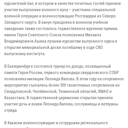
курсантский бал, в котором в качестве почетных гостей приняли
участие выпускники военного вуза – участники специальной
военной операции и военнослужащие Росгвардии из Северо-
Западного округа. В канун праздника в военном учебном
заведении также состоялось торжественное вручение премии
имени Героя Советского Союза полковника Михаила
Владимировича Ашика лучшим курсантам выпускного курса и
открытие мемориальной доски погибшему в ходе СВО
выпускнику института.
В Екатеринбурге состоялся турнир по дзюдо, посвященный
памяти Героя России, первого командира свердловского СОБР
полковника милиции Леонида Валова. В этом году на спортивное
мероприятие съехались более 300 талантливых спортсменов из
Свердловской, Челябинской, Тюменской областей, ХМАО и
Казахстана. В торжественной церемонии открытия приняли
участие дочь и внуки Леонида Валова, сослуживцы и ветераны
отряда.
В Хакасии военнослужащие и сотрудники регионального