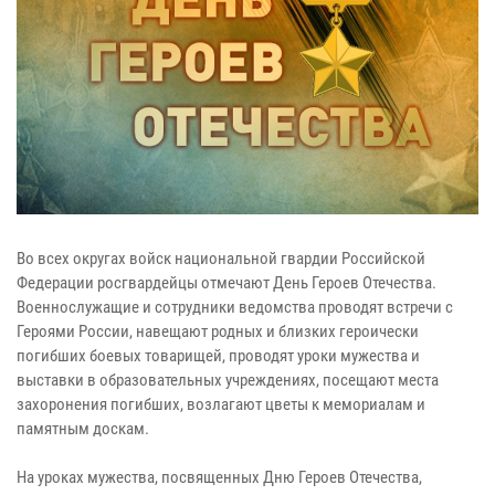
Во всех округах войск национальной гвардии Российской
Федерации росгвардейцы отмечают День Героев Отечества.
Военнослужащие и сотрудники ведомства проводят встречи с
Героями России, навещают родных и близких героически
погибших боевых товарищей, проводят уроки мужества и
выставки в образовательных учреждениях, посещают места
захоронения погибших, возлагают цветы к мемориалам и
памятным доскам.
На уроках мужества, посвященных Дню Героев Отечества,