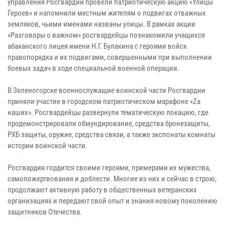
управления Росгвардии провели патриотическую акцию «Улицы
Героев» и напомнили местным жителям о подвигах отважных
земляков, чьими именами названы улицы. В рамках акции
«Разговоры о важном» росгвардейцы познакомили учащихся
абаканского лицея имени Н.Г. Булакина с героями войск
правопорядка и их подвигами, совершенными при выполнении
боевых задач в ходе специальной военной операции.
В Зеленогорске военнослужащие воинской части Росгвардии
приняли участие в городском патриотическом марафоне «Zа
наших». Росгвардейцы развернули тематическую локацию, где
продемонстрировали обмундирование, средства бронезащиты,
РХБ защиты, оружие, средства связи, а также экспонаты комнаты
истории воинской части.
Росгвардия гордится своими героями, примерами их мужества,
самопожертвования и доблести. Многие из них и сейчас в строю,
продолжают активную работу в общественных ветеранских
организациях и передают свой опыт и знания новому поколению
защитников Отечества.