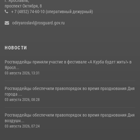
г. Ярославль,
Росгвардейцы обеспечили правопорядок во время крестного хода
проспект Октября, 8
в Ярославской области
+ 7 (4852) 74-60-10 (оперативный дежурный)
27 июля 2026, 07:05
odiryaroslavl@rosguard.gov.ru
НОВОСТИ
Росгвардейцы приняли участие в фестивале «А Курба будет жить!» в
Яросл...
03 августа 2026, 13:31
Росгвардейцы обеспечили правопорядок во время празднования Дня
города ...
03 августа 2026, 08:28
Росгвардейцы обеспечили правопорядок во время празднования Дня
воздушн...
03 августа 2026, 07:24