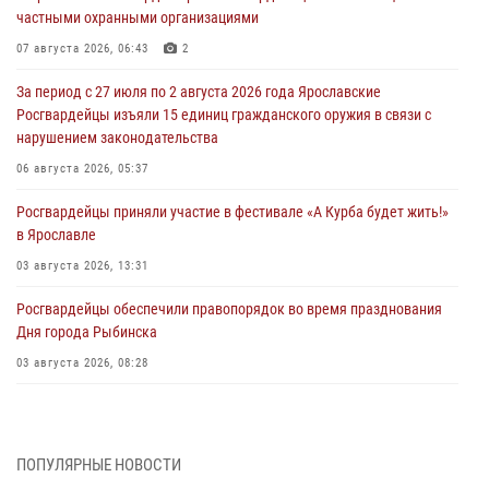
частными охранными организациями
07 августа 2026, 06:43
2
За период с 27 июля по 2 августа 2026 года Ярославские
Росгвардейцы изъяли 15 единиц гражданского оружия в связи с
нарушением законодательства
06 августа 2026, 05:37
Росгвардейцы приняли участие в фестивале «А Курба будет жить!»
в Ярославле
03 августа 2026, 13:31
Росгвардейцы обеспечили правопорядок во время празднования
Дня города Рыбинска
03 августа 2026, 08:28
Росгвардейцы обеспечили правопорядок во время празднования
Дня воздушно-десантных войск
03 августа 2026, 07:24
ПОПУЛЯРНЫЕ НОВОСТИ