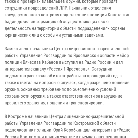
также о проверках владельцев оружия, которые проводят
сотрудники подразделений ЛЛР. Начальник отделения
государственного контроля подполковник полиции Константин
Бадин довел информацию об осуществляющих свою
деятельность на территории области подразделениях охраны
юридических лиц с особыми уставными задачами.
Заместитель начальника Центра лицензионно-разрешительной
работы Управления Росгвардии по Ярославской области майор
полиции Вячеслав Кабанов выступил на Радио России и дал
интервью телеканалу «Россия 1 Ярославль». Сотрудник
ведомства рассказал об итогах работы за прошедший год, а
также ответил на вопросы о случаях, когда разрешено ношение
оружия, основных требованиях по обеспечению условий
сохранности оружия, а также ответственности за нарушение
правил его хранения, ношения и транспортировки.
В Костроме начальник Центра лицензионно-разрешительной
работы Управления Росгвардии по Костромской области
подполковник полиции Юрий Коробкин дал интервью на «Радио
России-Кострома» и принял участие в съемках спецрепортажа