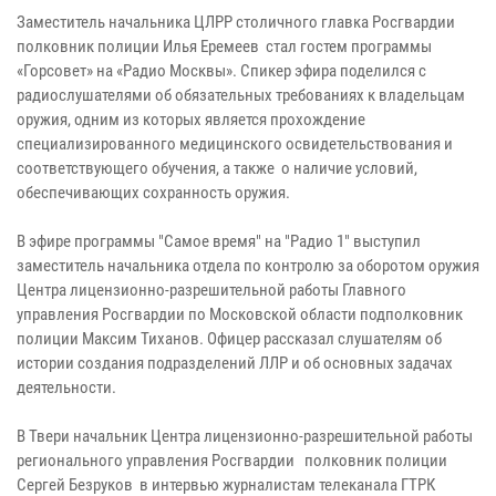
Заместитель начальника ЦЛРР столичного главка Росгвардии
полковник полиции Илья Еремеев стал гостем программы
«Горсовет» на «Радио Москвы». Спикер эфира поделился с
радиослушателями об обязательных требованиях к владельцам
оружия, одним из которых является прохождение
специализированного медицинского освидетельствования и
соответствующего обучения, а также о наличие условий,
обеспечивающих сохранность оружия.
В эфире программы "Самое время" на "Радио 1" выступил
заместитель начальника отдела по контролю за оборотом оружия
Центра лицензионно-разрешительной работы Главного
управления Росгвардии по Московской области подполковник
полиции Максим Тиханов. Офицер рассказал слушателям об
истории создания подразделений ЛЛР и об основных задачах
деятельности.
В Твери начальник Центра лицензионно-разрешительной работы
регионального управления Росгвардии полковник полиции
Сергей Безруков в интервью журналистам телеканала ГТРК