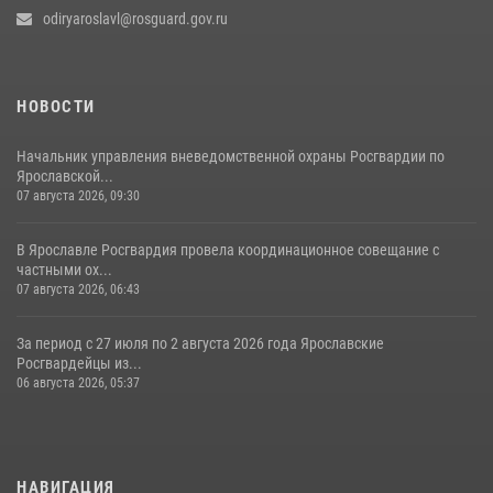
odiryaroslavl@rosguard.gov.ru
НОВОСТИ
Начальник управления вневедомственной охраны Росгвардии по
Ярославской...
07 августа 2026, 09:30
В Ярославле Росгвардия провела координационное совещание с
частными ох...
07 августа 2026, 06:43
За период с 27 июля по 2 августа 2026 года Ярославские
Росгвардейцы из...
06 августа 2026, 05:37
НАВИГАЦИЯ