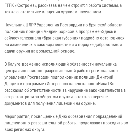
ГТРК «Кострома», рассказав на чем строится работа системы, а
также о статистике владения оружием населением.
Начальник ЦЛРР Управления Росгвардии по Брянской области
полковник полиции Андрей Борисов в программе «Здесь и
сейчас» телеканала «Брянская губерния» подробно остановился
на изменениях в законодательстве и о порядке добровольной
сдачи оружия на возмездной основе.
В Калуге временно исполняющий обязанности начальника
центра лицензионно-разрешительной работы регионального
управления Росгвардии подполковник полиции Дмитрий
Дандин в программе «Интересно» на телеканале «НикаТВ»
рассказал об ответственности за нарушение законодательства в
сфере контроля за оборотом оружия, а также о перечне
документов для получения лицензии на оружие.
Мероприятия, посвященные Дню образования подразделений
лицензионно-разрешительной работы, продолжают проходить во
всех регионах округа.