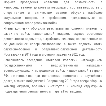
Формат проведения коллегии дал возможность в
непосредственном диалоге руководящего состава ведомства с
оперативным и тактическим звеном обсудить наиболее
актуальные вопросы и требования, предъявляемые на
современном этапе развития войск.
Члены коллегии обсудили результаты выполнения планов по
развитию войск национальной гвардии, текущее состояние
деятельности ведомства, выработали решения, направленные на
ее дальнейшее совершенствование, а также подвели итоги
служебно-боевой и оперативно-служебной деятельности
Росгвардии в 2019 году и уточнили задачи на 2020 год.
Завершилось заседание итоговой коллегии награждением
государственными и ведомственными наградами
военнослужащих и сотрудников войск национальной гвардии
РФ, отличившихся при исполнении воинского и служебного
долга, а также победителей Спартакиад 2019 года среди сборных
команд округов, военных институтов и команд структурных
подразделений центрального аппарата Росгвардии.