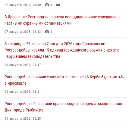
07 августа 2026, 09:30
9
1
В Ярославле Росгвардия провела координационное совещание с
частными охранными организациями
07 августа 2026, 06:43
2
За период с 27 июля по 2 августа 2026 года Ярославские
Росгвардейцы изъяли 15 единиц гражданского оружия в связи с
нарушением законодательства
06 августа 2026, 05:37
Росгвардейцы приняли участие в фестивале «А Курба будет жить!»
в Ярославле
03 августа 2026, 13:31
Росгвардейцы обеспечили правопорядок во время празднования
Дня города Рыбинска
03 августа 2026, 08:28
Росгвардейцы обеспечили правопорядок во время празднования