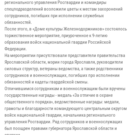
регионального управления Росгвардии и командиры
спецподразделений возложили цветы к местам захоронений
сотрудников, погибших при исполнении служебных
обязанностей.
После этого, в «Доме культуры Железнодоржников» состоялось
торжественное мероприятие, приуроченное к 9-летию
образования войск национальной гвардии Российской
Федерации.
На мероприятии присутствовали представители правительства
Ярославской области, мэрии города Ярославля, руководители
силовых структур, ветераны ведомства, а также родственники
сотрудников и военнослужащих, погибших про исполнении
обязанностей и кадеты гвардейской смены.
Отличившимся сотрудникам и военнослужащим были вручены
государственные награды - медаль «За отличие в охране
общественного порядка», ведомственные награды: медали,
грамоты и благодарности командующего центральным округом
войск национальной гвардии, начальника регионального
управления Росгвардии. Ряд сотрудников и военнослужащих
был поощрен правами губернатора Ярославской области и
епархии.