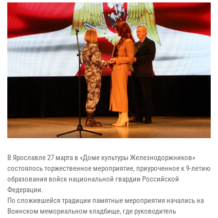
В Ярославле 27 марта в «Доме культуры Железнодоржников»
состоялось торжественное мероприятие, приуроченное к 9-летию
образования войск национальной гвардии Российской
Федерации.
По сложившейся традиции памятные мероприятия начались на
Воинском мемориальном кладбище, где руководитель