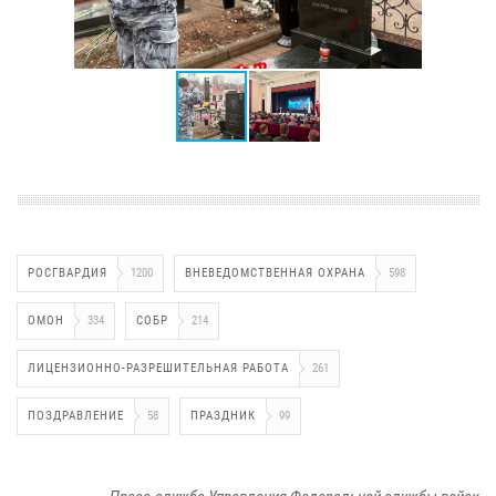
РОСГВАРДИЯ
1200
ВНЕВЕДОМСТВЕННАЯ ОХРАНА
598
ОМОН
334
СОБР
214
ЛИЦЕНЗИОННО-РАЗРЕШИТЕЛЬНАЯ РАБОТА
261
ПОЗДРАВЛЕНИЕ
58
ПРАЗДНИК
99