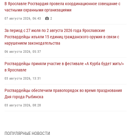
В Ярославле Росгвардия провела координационное совещание с
частными охранными организациями
07 августа 2026, 06:43
2
За период с 27 июля по 2 августа 2026 года Ярославские
Росгвардейцы изъяли 15 единиц гражданского оружия в связи с
нарушением законодательства
06 августа 2026, 05:37
Росгвардейцы приняли участие в фестивале «А Курба будет жить!»
в Ярославле
03 августа 2026, 13:31
Росгвардейцы обеспечили правопорядок во время празднования
Дня города Рыбинска
03 августа 2026, 08:28
Росгвардейцы обеспечили правопорядок во время празднования
Дня воздушно-десантных войск
03 августа 2026, 07:24
ПОПУЛЯРНЫЕ НОВОСТИ