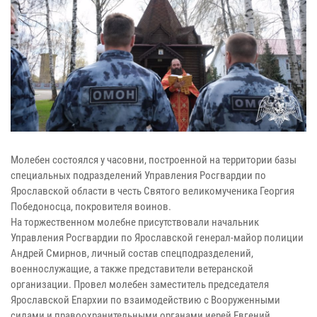
Молебен состоялся у часовни, построенной на территории базы
специальных подразделений Управления Росгвардии по
Ярославской области в честь Святого великомученика Георгия
Победоносца, покровителя воинов.
На торжественном молебне присутствовали начальник
Управления Росгвардии по Ярославской генерал-майор полиции
Андрей Смирнов, личный состав спецподразделений,
военнослужащие, а также представители ветеранской
организации. Провел молебен заместитель председателя
Ярославской Епархии по взаимодействию с Вооруженными
силами и правоохранительными органами иерей Евгений