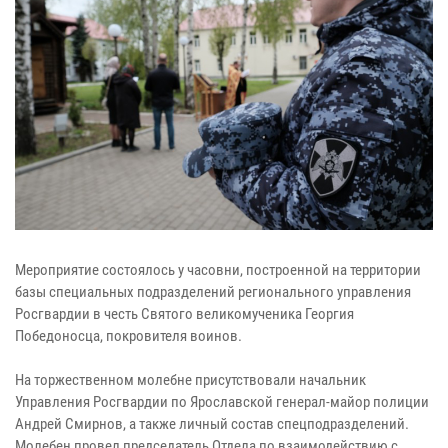
Мероприятие состоялось у часовни, построенной на территории
базы специальных подразделений регионального управления
Росгвардии в честь Святого великомученика Георгия
Победоносца, покровителя воинов.
На торжественном молебне присутствовали начальник
Управления Росгвардии по Ярославской генерал-майор полиции
Андрей Смирнов, а также личный состав спецподразделений.
Молебен провел председатель Отдела по взаимодействию с