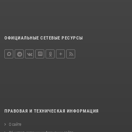
ОФИЦИАЛЬНЫЕ СЕТЕВЫЕ РЕСУРСЫ
ПРАВОВАЯ И ТЕХНИЧЕСКАЯ ИНФОРМАЦИЯ
О сайте