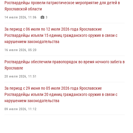
Росгвардейцы провели патриотическое мероприятие для детей в
Росгвардейцы оказали помощь беременной женщине во время
Ярославской области
празднования Дня ВДВ в Ярославле
14 июля 2026, 11:06
3
03 августа 2026, 06:20
За период с 06 июля по 12 июля 2026 года Ярославские
За период с 20 июля по 26 июля 2026 года Ярославские
Росгвардейцы изъяли 15 единиц гражданского оружия в связи с
Росгвардейцы изъяли 41 единицу гражданского оружия в связи с
нарушением законодательства
нарушением законодательства
16 июля 2026, 05:20
30 июля 2026, 11:51
Росгвардейцы обеспечили правопорядок во время ночного забега в
В региональном управлении Росгвардии состоялся молебен,
Ярославле
приуроченный к празднику Крещения Руси
20 июля 2026, 11:51
28 июля 2026, 14:56
1
За период с 29 июня по 05 июля 2026 года Ярославские
Росгвардейцы изъяли 20 единиц гражданского оружия в связи с
нарушением законодательства
09 июля 2026, 11:12
Росгвардейцы оказали помощь пострадавшему в ДТП
мотоциклисту в Ярославле