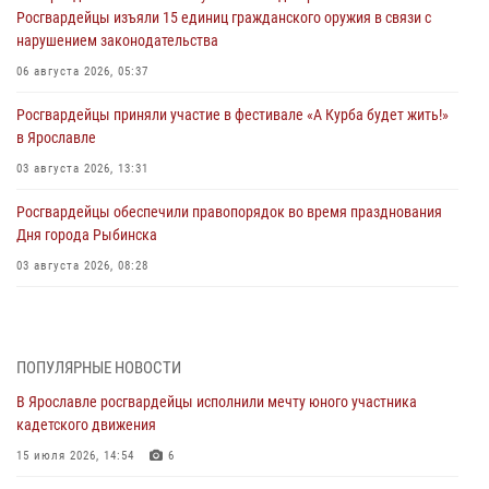
Росгвардейцы изъяли 15 единиц гражданского оружия в связи с
нарушением законодательства
06 августа 2026, 05:37
Росгвардейцы приняли участие в фестивале «А Курба будет жить!»
в Ярославле
03 августа 2026, 13:31
Росгвардейцы обеспечили правопорядок во время празднования
Дня города Рыбинска
03 августа 2026, 08:28
Росгвардейцы обеспечили правопорядок во время празднования
Дня воздушно-десантных войск
03 августа 2026, 07:24
ПОПУЛЯРНЫЕ НОВОСТИ
В Ярославле росгвардейцы исполнили мечту юного участника
Ярославские росгвардейцы за прошедшую неделю совершили
кадетского движения
более 300 выездов по сигналам «тревога»
15 июля 2026, 14:54
6
03 августа 2026, 07:09