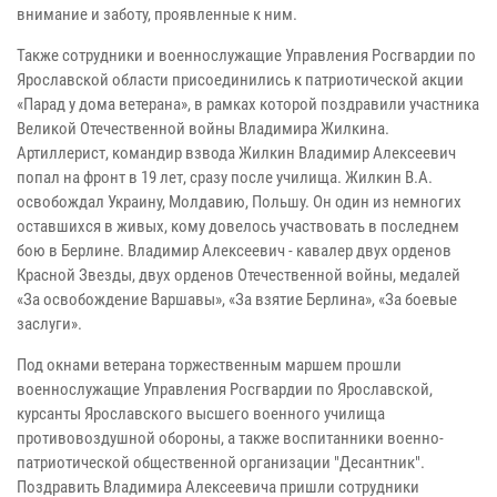
внимание и заботу, проявленные к ним.
Также сотрудники и военнослужащие Управления Росгвардии по
Ярославской области присоединились к патриотической акции
«Парад у дома ветерана», в рамках которой поздравили участника
Великой Отечественной войны Владимира Жилкина.
Артиллерист, командир взвода Жилкин Владимир Алексеевич
попал на фронт в 19 лет, сразу после училища. Жилкин В.А.
освобождал Украину, Молдавию, Польшу. Он один из немногих
оставшихся в живых, кому довелось участвовать в последнем
бою в Берлине. Владимир Алексеевич - кавалер двух орденов
Красной Звезды, двух орденов Отечественной войны, медалей
«За освобождение Варшавы», «За взятие Берлина», «За боевые
заслуги».
Под окнами ветерана торжественным маршем прошли
военнослужащие Управления Росгвардии по Ярославской,
курсанты Ярославского высшего военного училища
противовоздушной обороны, а также воспитанники военно-
патриотической общественной организации "Десантник".
Поздравить Владимира Алексеевича пришли сотрудники