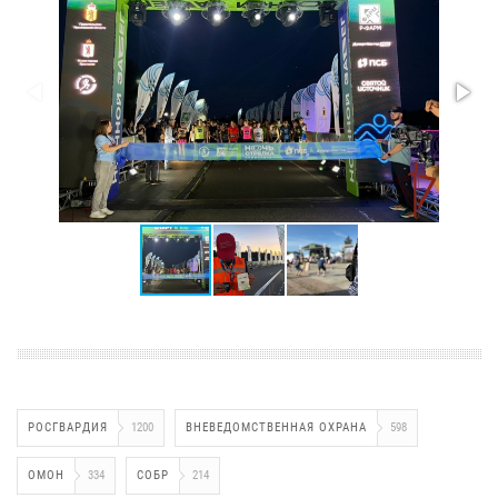
РОСГВАРДИЯ
1200
ВНЕВЕДОМСТВЕННАЯ ОХРАНА
598
ОМОН
334
СОБР
214