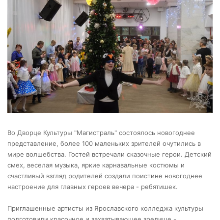
Во Дворце Культуры "Магистраль" состоялось новогоднее
представление, более 100 маленьких зрителей очутились в
мире волшебства. Гостей встречали сказочные герои. Детский
смех, веселая музыка, яркие карнавальные костюмы и
счастливый взгляд родителей создали поистине новогоднее
настроение для главных героев вечера - ребятишек.
Приглашенные артисты из Ярославского колледжа культуры
подготовили красочное и захватывающее зрелище -