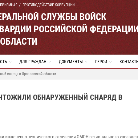
 ПРИЕМНАЯ
ПРОТИВОДЕЙСТВИЕ КОРРУПЦИИ
ЕРАЛЬНОЙ СЛУЖБЫ ВОЙСК
ВАРДИИ РОССИЙСКОЙ ФЕДЕРАЦИ
 ОБЛАСТИ
СТЬ
ДЛЯ ГРАЖДАН
ДОКУМЕНТЫ
ГЕРОИ
КОНТАКТ
ный снаряд в Ярославской области
ИЧТОЖИЛИ ОБНАРУЖЕННЫЙ СНАРЯД В
ки инженерно-технического отделения ОМОН регионального управле