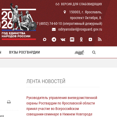
ВЕРСИЯ ДЛЯ СЛАБОВИДЯЩИХ
150003, г. Ярославль,
проспект Октября, 8.
И
+ 7 (4852) 74-60-10 (оперативный дежурный)
odiryaroslavl@rosguard.gov.ru
Ы
ВУЗЫ РОСГВАРДИИ
ЛЕНТА НОВОСТЕЙ
Руководитель управления вневедомственной
охраны Росгвардии по Ярославской области
принял участие во Всероссийском
совещании-семинаре в Нижнем Новгороде
ния