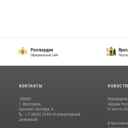
Росгвардия
Ярос
Официальный сайт
Порта
КОНТАКТЫ
НОВОСТ
150003
Руководите
г. Ярославль,
охраны Росг
проспект Октября, 8
07 августа 20
+ 7 (4852) 74-60-10 (оперативный
дежурный)
В Ярославл