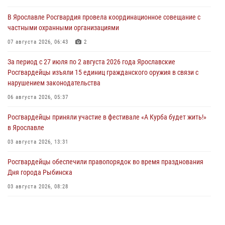
В Ярославле Росгвардия провела координационное совещание с
частными охранными организациями
07 августа 2026, 06:43
2
За период с 27 июля по 2 августа 2026 года Ярославские
Росгвардейцы изъяли 15 единиц гражданского оружия в связи с
нарушением законодательства
06 августа 2026, 05:37
Росгвардейцы приняли участие в фестивале «А Курба будет жить!»
в Ярославле
03 августа 2026, 13:31
Росгвардейцы обеспечили правопорядок во время празднования
Дня города Рыбинска
03 августа 2026, 08:28
Росгвардейцы обеспечили правопорядок во время празднования
Дня воздушно-десантных войск