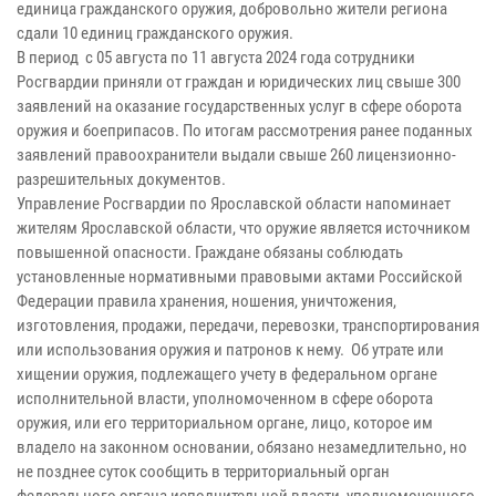
единица гражданского оружия, добровольно жители региона
сдали 10 единиц гражданского оружия.
В период с 05 августа по 11 августа 2024 года сотрудники
Росгвардии приняли от граждан и юридических лиц свыше 300
заявлений на оказание государственных услуг в сфере оборота
оружия и боеприпасов. По итогам рассмотрения ранее поданных
заявлений правоохранители выдали свыше 260 лицензионно-
разрешительных документов.
Управление Росгвардии по Ярославской области напоминает
жителям Ярославской области, что оружие является источником
повышенной опасности. Граждане обязаны соблюдать
установленные нормативными правовыми актами Российской
Федерации правила хранения, ношения, уничтожения,
изготовления, продажи, передачи, перевозки, транспортирования
или использования оружия и патронов к нему. Об утрате или
хищении оружия, подлежащего учету в федеральном органе
исполнительной власти, уполномоченном в сфере оборота
оружия, или его территориальном органе, лицо, которое им
владело на законном основании, обязано незамедлительно, но
не позднее суток сообщить в территориальный орган
федерального органа исполнительной власти, уполномоченного