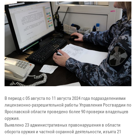
В период с 05 августа по 11 августа 2024 года подразделениями
лицензионно-разрешительной работы Управления Росгвардии по
Ярославской области проведено более 90 проверки владельцев
оружия.
Выявлено 23 административных правонарушения в области
оборота оружия и частной охранной деятельности, изъята 21