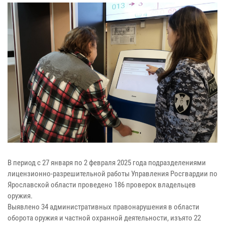
В период с 27 января по 2 февраля 2025 года подразделениями
лицензионно-разрешительной работы Управления Росгвардии по
Ярославской области проведено 186 проверок владельцев
оружия.
Выявлено 34 административных правонарушения в области
оборота оружия и частной охранной деятельности, изъято 22