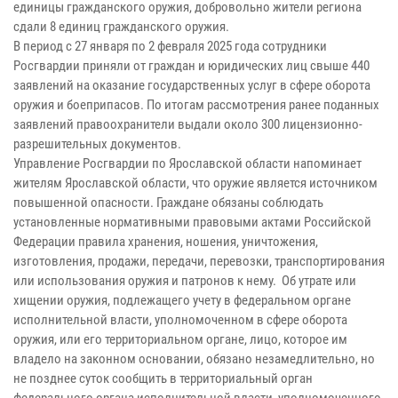
единицы гражданского оружия, добровольно жители региона
сдали 8 единиц гражданского оружия.
В период с 27 января по 2 февраля 2025 года сотрудники
Росгвардии приняли от граждан и юридических лиц свыше 440
заявлений на оказание государственных услуг в сфере оборота
оружия и боеприпасов. По итогам рассмотрения ранее поданных
заявлений правоохранители выдали около 300 лицензионно-
разрешительных документов.
Управление Росгвардии по Ярославской области напоминает
жителям Ярославской области, что оружие является источником
повышенной опасности. Граждане обязаны соблюдать
установленные нормативными правовыми актами Российской
Федерации правила хранения, ношения, уничтожения,
изготовления, продажи, передачи, перевозки, транспортирования
или использования оружия и патронов к нему. Об утрате или
хищении оружия, подлежащего учету в федеральном органе
исполнительной власти, уполномоченном в сфере оборота
оружия, или его территориальном органе, лицо, которое им
владело на законном основании, обязано незамедлительно, но
не позднее суток сообщить в территориальный орган
федерального органа исполнительной власти, уполномоченного