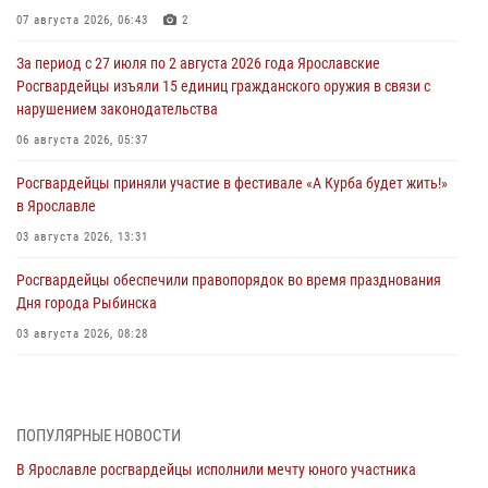
07 августа 2026, 06:43
2
За период с 27 июля по 2 августа 2026 года Ярославские
Росгвардейцы изъяли 15 единиц гражданского оружия в связи с
нарушением законодательства
06 августа 2026, 05:37
Росгвардейцы приняли участие в фестивале «А Курба будет жить!»
в Ярославле
03 августа 2026, 13:31
Росгвардейцы обеспечили правопорядок во время празднования
Дня города Рыбинска
03 августа 2026, 08:28
Росгвардейцы обеспечили правопорядок во время празднования
Дня воздушно-десантных войск
03 августа 2026, 07:24
ПОПУЛЯРНЫЕ НОВОСТИ
В Ярославле росгвардейцы исполнили мечту юного участника
Ярославские росгвардейцы за прошедшую неделю совершили