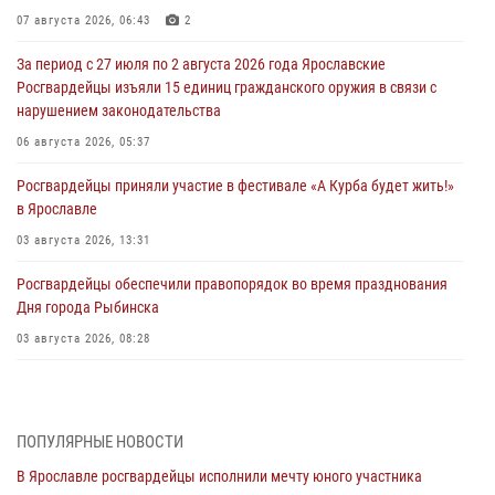
07 августа 2026, 06:43
2
За период с 27 июля по 2 августа 2026 года Ярославские
Росгвардейцы изъяли 15 единиц гражданского оружия в связи с
нарушением законодательства
06 августа 2026, 05:37
Росгвардейцы приняли участие в фестивале «А Курба будет жить!»
в Ярославле
03 августа 2026, 13:31
Росгвардейцы обеспечили правопорядок во время празднования
Дня города Рыбинска
03 августа 2026, 08:28
Росгвардейцы обеспечили правопорядок во время празднования
Дня воздушно-десантных войск
03 августа 2026, 07:24
ПОПУЛЯРНЫЕ НОВОСТИ
В Ярославле росгвардейцы исполнили мечту юного участника
Ярославские росгвардейцы за прошедшую неделю совершили