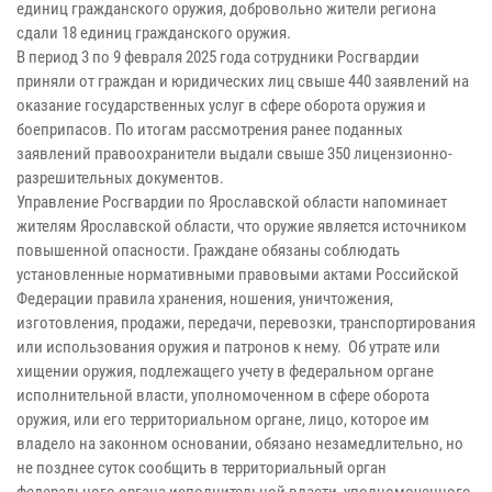
единиц гражданского оружия, добровольно жители региона
сдали 18 единиц гражданского оружия.
В период 3 по 9 февраля 2025 года сотрудники Росгвардии
приняли от граждан и юридических лиц свыше 440 заявлений на
оказание государственных услуг в сфере оборота оружия и
боеприпасов. По итогам рассмотрения ранее поданных
заявлений правоохранители выдали свыше 350 лицензионно-
разрешительных документов.
Управление Росгвардии по Ярославской области напоминает
жителям Ярославской области, что оружие является источником
повышенной опасности. Граждане обязаны соблюдать
установленные нормативными правовыми актами Российской
Федерации правила хранения, ношения, уничтожения,
изготовления, продажи, передачи, перевозки, транспортирования
или использования оружия и патронов к нему. Об утрате или
хищении оружия, подлежащего учету в федеральном органе
исполнительной власти, уполномоченном в сфере оборота
оружия, или его территориальном органе, лицо, которое им
владело на законном основании, обязано незамедлительно, но
не позднее суток сообщить в территориальный орган
федерального органа исполнительной власти, уполномоченного