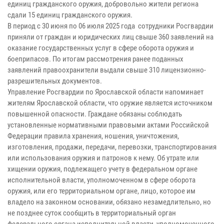
единиц гражданского оружия, добровольно жители региона
сдали 15 единиц гражданского оружия.
В период с 30 июня по 06 июля 2025 года сотрудники Росгвардии
приняли от граждан и юридических лиц свыше 360 заявлений на
оказание государственных услуг в сфере оборота оружия и
боеприпасов. По итогам рассмотрения ранее поданных
заявлений правоохранители выдали свыше 310 лицензионно-
разрешительных документов.
Управление Росгвардии по Ярославской области напоминает
жителям Ярославской области, что оружие является источником
повышенной опасности. Граждане обязаны соблюдать
установленные нормативными правовыми актами Российской
Федерации правила хранения, ношения, уничтожения,
изготовления, продажи, передачи, перевозки, транспортирования
или использования оружия и патронов к нему. Об утрате или
хищении оружия, подлежащего учету в федеральном органе
исполнительной власти, уполномоченном в сфере оборота
оружия, или его территориальном органе, лицо, которое им
владело на законном основании, обязано незамедлительно, но
не позднее суток сообщить в территориальный орган
федерального органа исполнительной власти, уполномоченного