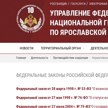
РОСГВАРДИЯ
ГОСУСЛУГИ
ЭЛЕКТРОННАЯ
УПРАВЛЕНИЕ ФЕД
НАЦИОНАЛЬНОЙ Г
ПО ЯРОСЛАВСКОЙ
НОВОСТИ
ТЕРРИТОРИАЛЬНЫЙ ОРГАН
ДЕЯТЕЛЬНО
Главная
Деятельность
Противодействие коррупции
Нормативные
ФЕДЕРАЛЬНЫЕ ЗАКОНЫ РОССИЙСКОЙ ФЕДЕ
Федеральный закон от 28 марта 1998 г. № 53-ФЗ
"О воинск
Федеральный закон от 27 мая 1998 г. № 76-ФЗ
"О статусе 
Федеральный закон от 27 июля 2004 г. № 79-ФЗ
"О государ