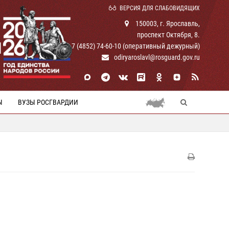
ВЕРСИЯ ДЛЯ СЛАБОВИДЯЩИХ
150003, г. Ярославль,
проспект Октября, 8.
И
+ 7 (4852) 74-60-10 (оперативный дежурный)
odiryaroslavl@rosguard.gov.ru
Ы
ВУЗЫ РОСГВАРДИИ