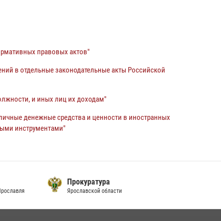
ормативных правовых актов"
ений в отдельные законодательные акты Российской
лжности, и иных лиц их доходам"
наличные денежные средства и ценности в иностранных
выми инструментами"
Прокуратура
Ярославля
Ярославской области