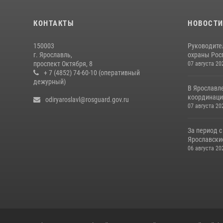
КОНТАКТЫ
НОВОСТ
150003
Руководите
г. Ярославль,
охраны Росг
проспект Октября, 8
07 августа 20
+ 7 (4852) 74-60-10 (оперативный
дежурный)
В Ярославл
координаци
odiryaroslavl@rosguard.gov.ru
07 августа 20
За период с
Ярославские
06 августа 20