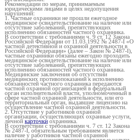
Рекомендации по мерам, принимаемым
юридическими лицами в целях недопущения
нарушений:
1. Частные охранники не прошли ежегодное
медицинское освидетельствование на наличие или
отсутствие заболеваний, препятствующих
исполнению обязанностей частного охранника.
В соответствии с требованиями ч. 9 ст. 12 Закона
Российской Федерации от 11.03.1992 № 2487-
I
«О
частной детективной и охранной деятельности в
Российской Федерации» (далее – Закон № 2487-
I
),
частные охранники обязаны ежегодно проходить
медицинское освидетельствование на наличие или
отсутствие заболеваний, препятствующих
исполнению обязанностей частного охранника.
Медицинские заключения об отсутствии
медицинских противопоказаний к исполнению
обязанностей частного охранника передаются
частной охранной организацией в федеральный
орган исполнительной власти, уполномоченный в
сфере частной охранной деятельности, или его
территориальный орган, выдавшие лицензию на
осуществление частной охранной деятельности.
2. Отсутствие у работников охранной
организации, осуществляющих охранные услуги,
личной
карточки
охранника.
В соответствии с требованиями ч. 7 ст. 12 Закона
№ 2487-
I
, обязательным требованием является
наличие у работников частной охранной
организации, осуществляющих охранные услуги,