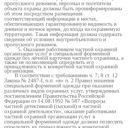
пропускного режимов, персонал и посетители
объекта охраны должны быть проинформированы
об этом посредством размещения
соответствующей информации в местах,
обеспечивающих гарантированную видимость в
дневное и ночное время, до входа на охраняемую
территорию. Такая информация должна содержать
сведения об условиях внутриобъектового и
пропускного режимов.
5. Оказание работником частной охранной
организации услуг в специальной форменной
одежде без личной карточки частного охранника, а
также не позволяющей определить его
принадлежность к конкретной частной охранной
организации.
В соответствии с требованиями ч. 7, 8 ст. 12
Закона № 2487-
I
, п.п. «в» п. 2 Правил ношения
специальной форменной одежды при оказании
различных видов охранных услуг, утвержденных
постановлением Правительства Российской
Федерации от 14.08.1992 № 587 «Вопросы
частной детективной (сыскной) и частной
охранной деятельности», оказание работниками
частной охранной организации услуг в
специальной форменной одежде должно позволять
определять их принадлежность к конкретной