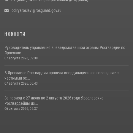
odiryaroslavl@rosguard.gov.ru
НОВОСТИ
Руководитель управления вневедомственной охраны Росгвардии по
Ярославс...
07 августа 2026, 09:30
В Ярославле Росгвардия провела координационное совещание с
частными ох...
07 августа 2026, 06:43
За период с 27 июля по 2 августа 2026 года Ярославские
Росгвардейцы из...
06 августа 2026, 05:37