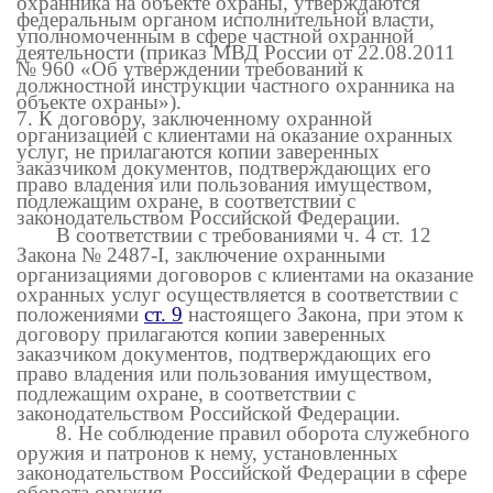
охранника на объекте охраны, утверждаются
федеральным органом исполнительной власти,
уполномоченным в сфере частной охранной
деятельности (приказ МВД России от 22.08.2011
№ 960 «Об утверждении требований к
должностной инструкции частного охранника на
объекте охраны»).
7. К договору, заключенному охранной
организацией с клиентами на оказание охранных
услуг, не прилагаются копии заверенных
заказчиком документов, подтверждающих его
право владения или пользования имуществом,
подлежащим охране, в соответствии с
законодательством Российской Федерации.
В соответствии с требованиями ч. 4 ст. 12
Закона № 2487-
I
заключение охранными
,
организациями договоров с клиентами на оказание
охранных услуг осуществляется в соответствии с
положениями
ст. 9
настоящего Закона, при этом к
договору прилагаются копии заверенных
заказчиком документов, подтверждающих его
право владения или пользования имуществом,
подлежащим охране, в соответствии с
законодательством Российской Федерации.
8. Не соблюдение правил оборота служебного
оружия и патронов к нему, установленных
законодательством Российской Федерации в сфере
оборота оружия.