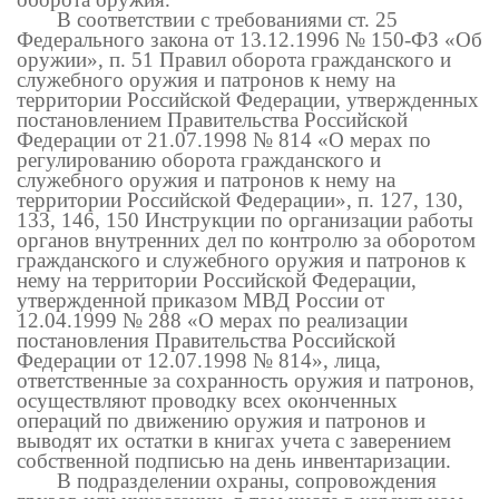
В соответствии с требованиями ст. 25
Федерального закона от 13.12.1996 № 150-ФЗ «Об
оружии», п. 51 Правил оборота гражданского и
служебного оружия и патронов к нему на
территории Российской Федерации, утвержденных
постановлением Правительства Российской
Федерации от 21.07.1998 № 814 «О мерах по
регулированию оборота гражданского и
служебного оружия и патронов к нему на
территории Российской Федерации», п. 127, 130,
133, 146, 150 Инструкции по организации работы
органов внутренних дел по контролю за оборотом
гражданского и служебного оружия и патронов к
нему на территории Российской Федерации,
утвержденной приказом МВД России от
12.04.1999 № 288 «О мерах по реализации
постановления Правительства Российской
Федерации от 12.07.1998 № 814»,
лица,
ответственные за сохранность оружия и патронов,
осуществляют проводку всех оконченных
операций по движению оружия и патронов и
выводят их остатки в книгах учета с заверением
собственной подписью на день инвентаризации.
В подразделении охраны, сопровождения