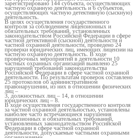
зарегистрировано 144 субъекта, осуществляющих
частную охранную деятельность и 6 субъектов,
осуществляющих частную детективную (сыскную)
деятельность.
В целях осуществления государственного
контроля за соблюдением лицензионных и
обязательных требований, установленных
законодательством Российской Федерации в сфере
частной детективной (сыскной) деятельности и
частной охранной деятельности,
проведено 24
проверки юридических лиц, имеющих лицензии на
частную охранную деятельность.
В ходе
проверочных мероприятий в деятельности 10
частных охранных организаций выявлено 25
нарушений требований законодательства
Российской Федерации в сфере частной охранной
деятельности.
По результатам проверок составлено
25 протоколов об административном
правонарушении, из них в отношении физических
лиц –
3, должностных лиц – 14, в отношении
юридических лиц – 8.
В ходе осуществления государственного контроля
за частной охранной деятельностью, установлены
наиболее часто встречающиеся нарушения
лицензионных и обязательных требований,
установленных законодательством Российской
Федерации в сфере частной охранной
деятельности, допускаемые частными охранными
организациями.