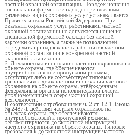
частной охранной организации. Порядок ношения
специальной форменной одежды при оказании
различных видов охранных услуг устанавливается
Правительством Российской Федерации. При
оказании охранных услуг работниками частной
охранной организации не допускается ношение
специальной форменной одежды без личной
карточки охранника, а также не позволяющей
определить принадлежность работников частной
охранной организации к конкретной частной
охранной организации.
6. Должностная инструкция частного охранника на
объекте охраны, где обеспечиваются
внутриобъектовый и пропускной режимы,
отсутствует либо не соответствует типовым
требованиям к должностной инструкции частного
охранника на объекте охраны, утвержденным
федеральным органом исполнительной власти,
уполномоченным в сфере частной охранной
деятельности.
В соответствии с требованиями ч. 2 ст. 12.1 Закона
№ 2487-
I
, действия частных охранников на
объектах охраны, где обеспечиваются
внутриобъектовый и пропускной режимы,
регламентируются должностной инструкцией
частного охранника на объекте охраны. Типовые
требования к должностной инструкции частного