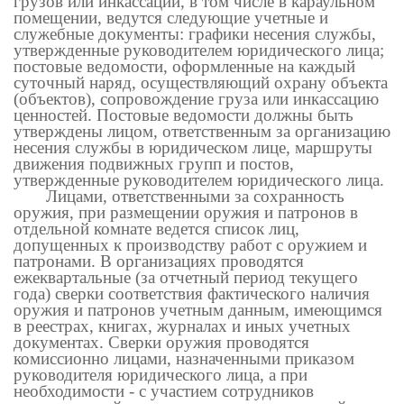
грузов или инкассации, в том числе в караульном
помещении, ведутся следующие учетные и
служебные документы: графики несения службы,
утвержденные руководителем юридического лица;
постовые ведомости, оформленные на каждый
суточный наряд, осуществляющий охрану объекта
(объектов), сопровождение груза или инкассацию
ценностей. Постовые ведомости должны быть
утверждены лицом, ответственным за организацию
несения службы в юридическом лице, маршруты
движения подвижных групп и постов,
утвержденные руководителем юридического лица.
Лицами, ответственными за сохранность
оружия, при размещении оружия и патронов в
отдельной комнате ведется список лиц,
допущенных к производству работ с оружием и
патронами. В организациях проводятся
ежеквартальные (за отчетный период текущего
года) сверки соответствия фактического наличия
оружия и патронов учетным данным, имеющимся
в реестрах, книгах, журналах и иных учетных
документах. Сверки оружия проводятся
комиссионно лицами, назначенными приказом
руководителя юридического лица, а при
необходимости - с участием сотрудников