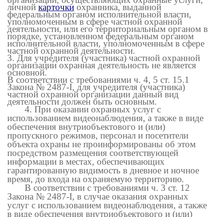
личной
карточки
охранника, выданной
федеральным органом исполнительной власти,
уполномоченным в сфере частной охранной
деятельности, или его территориальным органом в
порядке, установленном федеральным органом
исполнительной власти, уполномоченным в сфере
частной охранной деятельности.
3. Д
ля учредителя (участника) частной охранной
организации охранная деятельность не является
основной.
В соответствии с требованиями ч. 4, 5 ст. 15.1
Закона № 2487-
I
, д
ля учредителя (участника)
частной охранной организации данный вид
деятельности должен быть основным.
4. При оказании охранных услуг с
использованием видеонаблюдения, а также в виде
обеспечения внутриобъектового и (или)
пропускного режимов, персонал и посетители
объекта охраны не проинформированы об этом
посредством размещения соответствующей
информации в местах, обеспечивающих
гарантированную видимость в дневное и ночное
время, до входа на охраняемую территорию.
В соответствии с требованиями ч. 3 ст. 12
Закона № 2487-
I
, в случае оказания охранных
услуг с использованием видеонаблюдения, а также
в виде обеспечения внутриобъектового и (или)