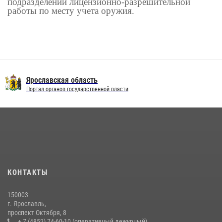
подразделений лицензионно-разрешительной
работы по месту учета оружия.
Ярославская область
Портал органов государственной власти
КОНТАКТЫ
150003
г. Ярославль,
проспект Октября, 8
+ 7 (4852) 74-60-10 (оперативный дежурный)