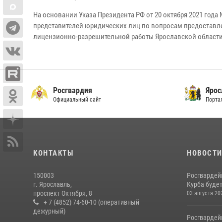
На основании Указа Президента РФ от 20 октября 2021 года
представителей юридических лиц по вопросам предоставле
лицензионно-разрешительной работы Ярославской области 
Росгвардия
Ярос
Официальный сайт
Порта
КОНТАКТЫ
НОВОСТ
150003
Росгвардей
г. Ярославль,
Курба будет
проспект Октября, 8
03 августа 20
+ 7 (4852) 74-60-10 (оперативный
дежурный)
Росгвардей