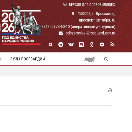
ВЕРСИЯ ДЛЯ СЛАБОВИДЯЩИХ
150003, г. Ярославль,
проспект Октября, 8.
И
+ 7 (4852) 74-60-10 (оперативный дежурный)
odiryaroslavl@rosguard.gov.ru
Ы
ВУЗЫ РОСГВАРДИИ